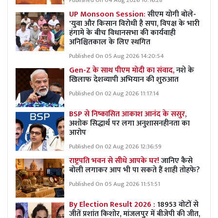
Published On 04 Aug 2026 10:16:28
UP Monsoon Session:
सीएम योगी बोले-
'युवा और किसान विरोधी है सपा, विपक्ष के भारी
हंगामे के बीच विधानसभा की कार्यवाही
अनिश्चितकाल के लिए स्थगित
Published On 05 Aug 2026 14:20:54
Gen-Z के साथ पीएम मोदी का संवाद,
नशे के
खिलाफ देशव्यापी अभियान की शुरुआत
Published On 02 Aug 2026 11:17:14
BSP से निष्कासित आकाश आनंद के ससुर,
अशोक सिद्धार्थ पर लगा अनुशासनहीनता का
आरोप
Published On 02 Aug 2026 12:36:59
राष्ट्रपति भवन से सीधे आपके घर!
जानिए कैसे
बोली लगाकर आप भी पा सकते हैं शाही तोहफे?
Published On 05 Aug 2026 11:51:51
By Election Result 2026 :
18953 वोटों से
जीतें प्रशांत किशोर, मांजलपुर में बीजेपी की जीत,