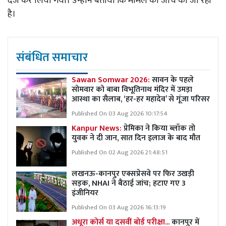
दर्ज कर लिया गया। उन्होंने बताया कि मामले की जांच की जा रही
है।
संबंधित समाचार
Sawan Somwar 2026:
सावन के पहले
सोमवार को बाबा विभूतिनाथ मंदिर में उमड़ा
आस्था का सैलाब, ‘हर-हर महादेव’ से गूंजा परिसर
Published On 03 Aug 2026 10:17:54
Kanpur News:
प्रेमिका ने किया ब्लॉक तो
युवक ने दी जान, सात दिन इलाज के बाद मौत
Published On 02 Aug 2026 21:48:51
लखनऊ-कानपुर एक्सप्रेसवे पर फिर उखड़ी
सड़क, NHAI ने बैठाई जांच; हटाए गए 3
इंजीनियर
Published On 03 Aug 2026 16:13:19
अधूरा कोर्स या दसवीं बोर्ड परीक्षा...
कानपुर में