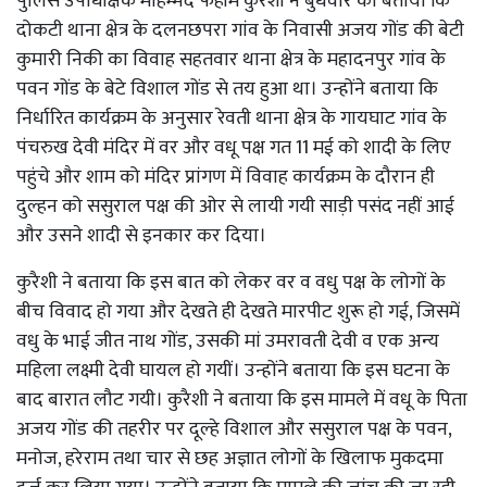
पुलिस उपाधीक्षक मोहम्मद फहीम कुरैशी ने बुधवार को बताया कि
दोकटी थाना क्षेत्र के दलनछपरा गांव के निवासी अजय गोंड की बेटी
कुमारी निकी का विवाह सहतवार थाना क्षेत्र के महादनपुर गांव के
पवन गोंड के बेटे विशाल गोंड से तय हुआ था। उन्होंने बताया कि
निर्धारित कार्यक्रम के अनुसार रेवती थाना क्षेत्र के गायघाट गांव के
पंचरुख देवी मंदिर में वर और वधू पक्ष गत 11 मई को शादी के लिए
पहुंचे और शाम को मंदिर प्रांगण में विवाह कार्यक्रम के दौरान ही
दुल्हन को ससुराल पक्ष की ओर से लायी गयी साड़ी पसंद नहीं आई
और उसने शादी से इनकार कर दिया।
कुरैशी ने बताया कि इस बात को लेकर वर व वधु पक्ष के लोगों के
बीच विवाद हो गया और देखते ही देखते मारपीट शुरू हो गई, जिसमें
वधु के भाई जीत नाथ गोंड, उसकी मां उमरावती देवी व एक अन्य
महिला लक्ष्मी देवी घायल हो गयीं‍। उन्होंने बताया कि इस घटना के
बाद बारात लौट गयी। कुरैशी ने बताया कि इस मामले में वधू के पिता
अजय गोंड की तहरीर पर दूल्हे विशाल और ससुराल पक्ष के पवन,
मनोज, हरेराम तथा चार से छह अज्ञात लोगों के खिलाफ मुकदमा