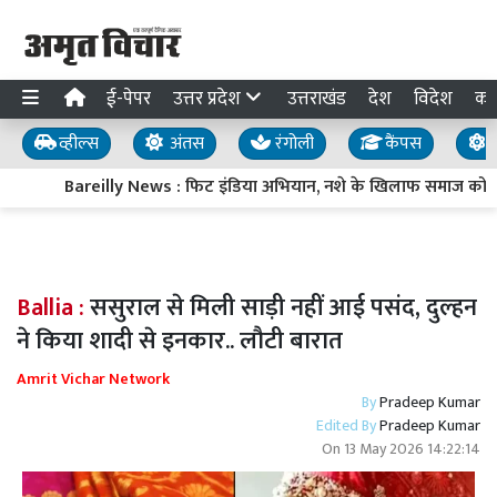
ई-पेपर
उत्तर प्रदेश
उत्तराखंड
देश
विदेश
का
व्हील्स
अंतस
रंगोली
कैंपस
य
Bareilly News : फिट इंडिया अभियान, नशे के खिलाफ समाज को जा
Ballia :
ससुराल से मिली साड़ी नहीं आई पसंद, दुल्हन
ने किया शादी से इनकार.. लौटी बारात
Amrit Vichar Network
By
Pradeep Kumar
Edited By
Pradeep Kumar
On
13 May 2026 14:22:14