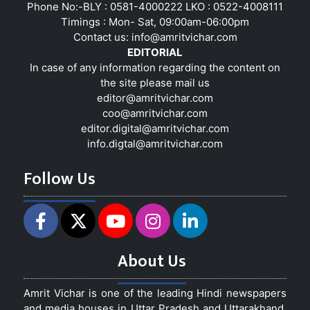
Phone No:-BLY : 0581-4000222 LKO : 0522-4008111
Timings : Mon- Sat, 09:00am-06:00pm
Contact us:
info@amritvichar.com
EDITORIAL
In case of any information regarding the content on
the site please mail us
editor@amritvichar.com
coo@amritvichar.com
editor.digital@amritvichar.com
info.digtal@amritvichar.com
Follow Us
About Us
Amrit Vichar is one of the leading Hindi newspapers
and media houses in Uttar Pradesh and Uttarakhand,