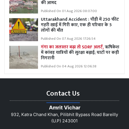
की आमद
Published On 01 Aug 2026 08:07:00
Uttarakhand Accident : पौड़ी में 250 फीट
गहरी खाई में गिरी कार, एक ही परिवार के 5
लोगों की मौत
Published On 07 Aug 2026 17:26:54
गंगा का जलस्तर बढ़ा तो SDRF अलर्ट,
ऋषिकेश
में कांवड़ यात्रियों की सुरक्षा बढ़ाई; घाटों पर कड़ी
निगरानी
Published On 04 Aug 2026 12:06:38
Contact Us
Amrit Vichar
932, Katra Chand Khan, Pilibhit Bypass Road Bareilly
(U.P) 243001