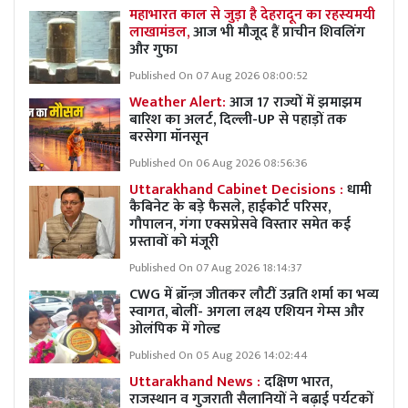
महाभारत काल से जुड़ा है देहरादून का रहस्यमयी
लाखामंडल,
आज भी मौजूद हैं प्राचीन शिवलिंग
और गुफा
Published On 07 Aug 2026 08:00:52
Weather Alert:
आज 17 राज्यों में झमाझम
बारिश का अलर्ट, दिल्ली-UP से पहाड़ों तक
बरसेगा मॉनसून
Published On 06 Aug 2026 08:56:36
Uttarakhand Cabinet Decisions :
धामी
कैबिनेट के बड़े फैसले, हाईकोर्ट परिसर,
गौपालन, गंगा एक्सप्रेसवे विस्तार समेत कई
प्रस्तावों को मंजूरी
Published On 07 Aug 2026 18:14:37
CWG में ब्रॉन्ज़ जीतकर लौटीं उन्नति शर्मा का भव्य
स्वागत, बोलीं- अगला लक्ष्य एशियन गेम्स और
ओलंपिक में गोल्ड
Published On 05 Aug 2026 14:02:44
Uttarakhand News :
दक्षिण भारत,
राजस्थान व गुजराती सैलानियों ने बढ़ाई पर्यटकों