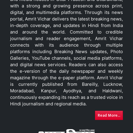
with a strong and growing presence across print,
digital, and multimedia platforms. Through its news
portal, Amrit Vichar delivers the latest breaking news,
in-depth coverage, and updates in Hindi from India
and around the world. Committed to credible
journalism and reader engagement, Amrit Vichar
connects with its audience through multiple
platforms including Breaking News updates, Photo
Galleries, YouTube channels, social media platforms,
and digital news services. Readers can also access
the e-version of the daily newspaper and weekly
magazine through the e-paper platform. Amrit Vichar
is currently published from Bareilly, Lucknow,
Moradabad, Kanpur, Ayodhya, and Haldwani,
continuously expanding its reach as a trusted voice in
Hindi journalism and regional media.
Read More...