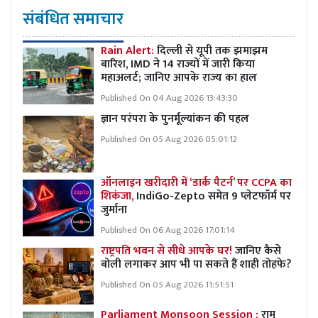
संबंधित समाचार
Rain Alert:
दिल्ली से यूपी तक झमाझम
बारिश, IMD ने 14 राज्यों में जारी किया
महाअलर्ट; जानिए आपके राज्य का हाल
Published On 04 Aug 2026 13:43:30
ज्ञान परंपरा के पुनर्मूल्यांकन की पहल
Published On 05 Aug 2026 05:01:12
ऑनलाइन खरीदारी में ‘डार्क पैटर्न’ पर CCPA का
शिकंजा,
IndiGo-Zepto समेत 9 प्लेटफॉर्म पर
जुर्माना
Published On 06 Aug 2026 17:01:14
राष्ट्रपति भवन से सीधे आपके घर!
जानिए कैसे
बोली लगाकर आप भी पा सकते हैं शाही तोहफे?
Published On 05 Aug 2026 11:51:51
Parliament Monsoon Session :
राम