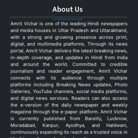
About Us
Amrit Vichar is one of the leading Hindi newspapers
and media houses in Uttar Pradesh and Uttarakhand,
with a strong and growing presence across print,
digital, and multimedia platforms. Through its news
portal, Amrit Vichar delivers the latest breaking news,
in-depth coverage, and updates in Hindi from India
and around the world. Committed to credible
journalism and reader engagement, Amrit Vichar
connects with its audience through multiple
platforms including Breaking News updates, Photo
Galleries, YouTube channels, social media platforms,
and digital news services. Readers can also access
the e-version of the daily newspaper and weekly
magazine through the e-paper platform. Amrit Vichar
is currently published from Bareilly, Lucknow,
Moradabad, Kanpur, Ayodhya, and Haldwani,
continuously expanding its reach as a trusted voice in