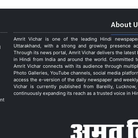
About U
Amrit Vichar is one of the leading Hindi newspap
Uttarakhand, with a strong and growing presence acro
d
Through its news portal, Amrit Vichar delivers the lates
in Hindi from India and around the world. Committed 
Amrit Vichar connects with its audience through multip
Photo Galleries, YouTube channels, social media platfor
access the e-version of the daily newspaper and weekly
Vichar is currently published from Bareilly, Luckno
continuously expanding its reach as a trusted voice in Hi
nt