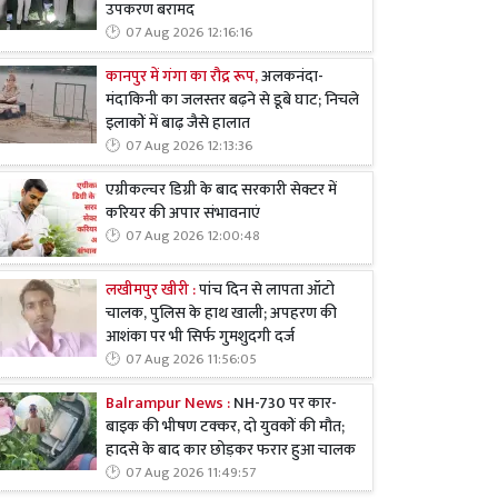
उपकरण बरामद
07 Aug 2026 12:16:16
कानपुर में गंगा का रौद्र रूप,
अलकनंदा-
मंदाकिनी का जलस्तर बढ़ने से डूबे घाट; निचले
इलाकों में बाढ़ जैसे हालात
07 Aug 2026 12:13:36
एग्रीकल्चर डिग्री के बाद सरकारी सेक्टर में
करियर की अपार संभावनाएं
07 Aug 2026 12:00:48
लखीमपुर खीरी :
पांच दिन से लापता ऑटो
चालक, पुलिस के हाथ खाली; अपहरण की
आशंका पर भी सिर्फ गुमशुदगी दर्ज
07 Aug 2026 11:56:05
Balrampur News :
NH-730 पर कार-
बाइक की भीषण टक्कर, दो युवकों की मौत;
हादसे के बाद कार छोड़कर फरार हुआ चालक
07 Aug 2026 11:49:57