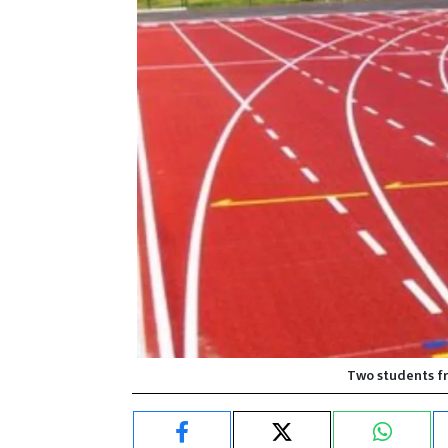
Two students fr