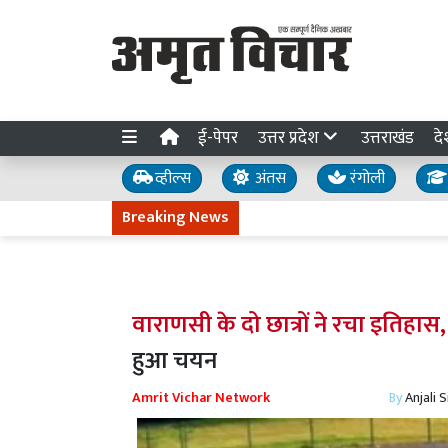
ई-पेपर
उत्तर प्रदेश
उत्तराखंड
दे
व्हील्स
अंतस
रंगोली
Breaking News
वाराणसी के दो छात्रों ने रचा इतिहास
हुआ चयन
Amrit Vichar Network
By
Anjali 