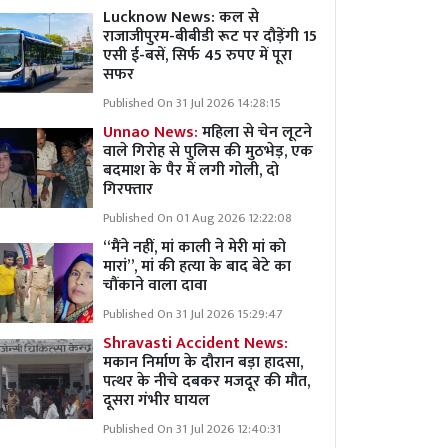
Lucknow News:
कल से
राजाजीपुरम-बीबीडी रूट पर दौड़ेंगी 15
एसी ई-बसें, सिर्फ 45 रुपए में पूरा
सफर
Published On 31 Jul 2026 14:28:15
Unnao News:
महिला से चेन लूटने
वाले गिरोह से पुलिस की मुठभेड़, एक
बदमाश के पैर में लगी गोली, दो
गिरफ्तार
Published On 01 Aug 2026 12:22:08
“मैंने नहीं, मां काली ने मेरी मां को
मारां”, मां की हत्या के बाद बेटे का
चौंकाने वाला दावा
Published On 31 Jul 2026 15:29:47
Shravasti Accident News:
मकान निर्माण के दौरान बड़ा हादसा,
पत्थर के नीचे दबकर मजदूर की मौत,
दूसरा गंभीर घायल
Published On 31 Jul 2026 12:40:31