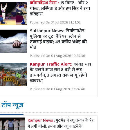
कॉमनवेल्थ गेम्स :
15 मिनट... और 2
गोल्ड, अस्मिता डे और हर्ष सिंह ने रचा
इतिहास
Published On 31 Jul 2026 21:31:52
Sultanpur News: निर्माणाधीन
पुलिया पर टूटा बैरियर, स्लैब से
टकराई बाइक; 45 वर्षीय अधेड़ की
मौत
Published On 01 Aug 2026 10:29:36
Kanpur Traffic Alert:
कांवड़ यात्रा
के चलते आज रात 8 बजे से रूट
डायवर्जन, 3 अगस्त तक लागू रहेगी
व्यवस्था
Published On 01 Aug 2026 12:24:40
टॉप न्यूज
Rampur News :
मुठभेड़ में पशु तस्कर के पैर
में लगी गोली, तमंचा और पशु काटने के