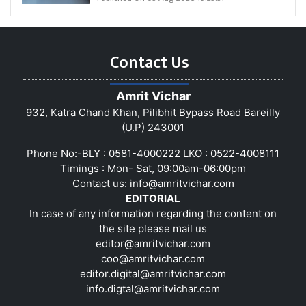
Contact Us
Amrit Vichar
932, Katra Chand Khan, Pilibhit Bypass Road Bareilly
(U.P) 243001
Phone No:-BLY : 0581-4000222 LKO : 0522-4008111
Timings : Mon- Sat, 09:00am-06:00pm
Contact us:
info@amritvichar.com
EDITORIAL
In case of any information regarding the content on
the site please mail us
editor@amritvichar.com
coo@amritvichar.com
editor.digital@amritvichar.com
info.digtal@amritvichar.com