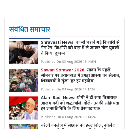
संबंधित समाचार
Shravasti News: बकरी चराने गई किशोरी से
गैंग रेप, किशोरी को बाग़ में ले जाकर तीन युवकों
ने किया दुष्कर्म
Published On 03 Aug 2026 15:14:54
Sawan Somwar 2026:
सावन के पहले
सोमवार पर प्रयागराज में उमड़ा आस्था का सैलाब,
शिवालयों में गुंजा 'हर हर महादेव'
Published On 03 Aug 2026 14:17:24
Alam Badi News: योगी ने दी सपा विधायक
आलम बदी को श्रद्धांजलि, बोले- उनकी सक्रियता
हर जनप्रतिनिधि के लिए प्रेरणादायक
Published On 03 Aug 2026 16:34:26
बरेली कॉलेज में सछास का हल्लाबोल, कॉलेज