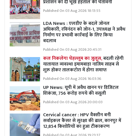
प्रशासन को दी भूख हड़ताल की चेतावनी
Published On 03 Aug 2026 18:13:55
LDA News : एलडीए के बदले जोनल
अधिकारी, रविनंदन को जोन-1, उपाध्यक्ष ने अवैध
निर्माण पर प्रभावी कार्रवाई के लिए किया
बदलाव
Published On 03 Aug 2026 20:45:31
कल निकलेगा चेहल्लुम का जुलूस,
बदली रहेगी
यातायात व्यवस्था इमामबाड़ा नाजिम साहब से
शुरू होकर तालकटोरा में होगा समाप्त
Published On 03 Aug 2026 16:03:36
UP News: यूपी में अवैध खनन पर डिजिटल
शिकंजा, 756 करोड़ रुपये की वसूली
Published On 03 Aug 2026 20:00:03
Cervical cancer : HPV वैक्सीन बनी
सर्वाइकल कैंसर से सुरक्षा की ढाल, कानपुर में
12,854 किशोरियों का हुआ टीकाकरण
Published On 03 Aug 2026 19:23:37