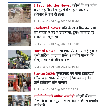
Sitapur Murder News:
पड़ोसी के घर फोन
करने गई किशोरी, गुस्से में भाई ने धारदार
हथियार से कर दी हत्या
Published On 01 Aug 2026 10:19:40
Raebareli News:
पति के साथ मिलकर प्रेमी
को महिला ने घर में दफनाया, दुर्गध के बाद पूरे
मामले का खुलासा
Published On 01 Aug 2026 14:04:05
Hardoi News:
गंगा एक्सप्रेसवे पर खड़े ट्रक में
घुसी अर्टिगा, चालक समेत 9 वर्षीय मासूम की
मौत, परिवार के तीन घायल
Published On 01 Aug 2026 12:40:53
Sawan 2026:
मुरादाबाद का बाबा झाड़खंडी
मंदिर, जहां सावन में गूंजता है ‘हर-हर महादेव’;
जानें इतिहास और मान्यता
Published On 01 Aug 2026 11:35:02
नाले के किनारे समोसा-कचौड़ी:
गंदगी में बनता
मिला केक; कानपुर में खाद्य विभाग की ताबड़तोड़
छापेमारी