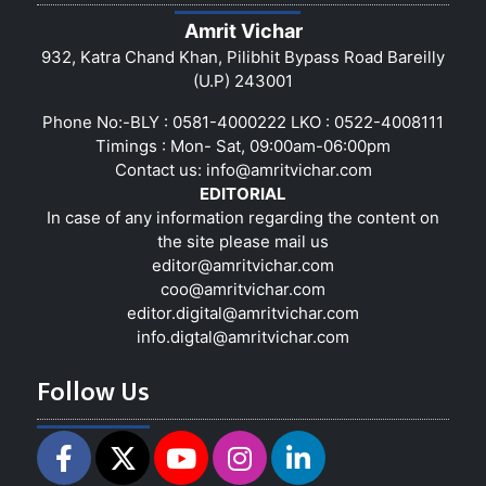
Amrit Vichar
932, Katra Chand Khan, Pilibhit Bypass Road Bareilly
(U.P) 243001
Phone No:-BLY : 0581-4000222 LKO : 0522-4008111
Timings : Mon- Sat, 09:00am-06:00pm
Contact us:
info@amritvichar.com
EDITORIAL
In case of any information regarding the content on
the site please mail us
editor@amritvichar.com
coo@amritvichar.com
editor.digital@amritvichar.com
info.digtal@amritvichar.com
Follow Us