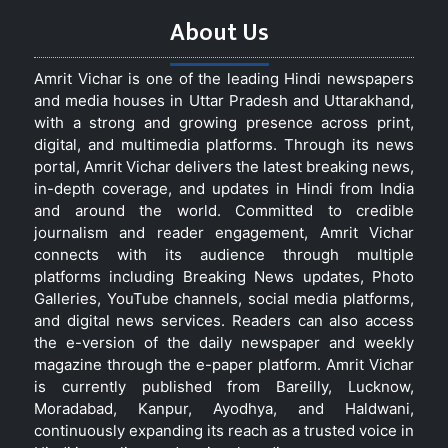
About Us
Amrit Vichar is one of the leading Hindi newspapers
and media houses in Uttar Pradesh and Uttarakhand,
with a strong and growing presence across print,
digital, and multimedia platforms. Through its news
portal, Amrit Vichar delivers the latest breaking news,
in-depth coverage, and updates in Hindi from India
and around the world. Committed to credible
journalism and reader engagement, Amrit Vichar
connects with its audience through multiple
platforms including Breaking News updates, Photo
Galleries, YouTube channels, social media platforms,
and digital news services. Readers can also access
the e-version of the daily newspaper and weekly
magazine through the e-paper platform. Amrit Vichar
is currently published from Bareilly, Lucknow,
Moradabad, Kanpur, Ayodhya, and Haldwani,
continuously expanding its reach as a trusted voice in