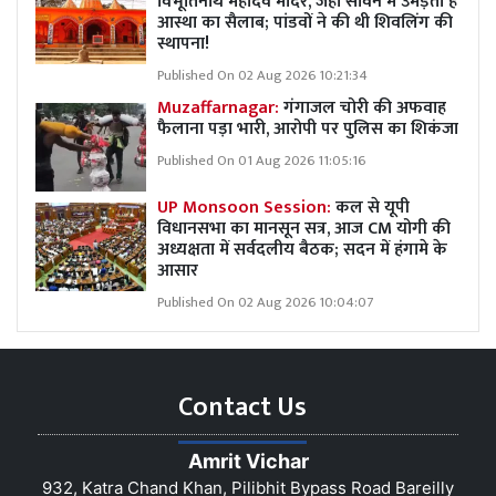
विभूतिनाथ महादेव मंदिर, जहां सावन में उमड़ता है
आस्था का सैलाब; पांडवों ने की थी शिवलिंग की
स्थापना!
Published On 02 Aug 2026 10:21:34
Muzaffarnagar:
गंगाजल चोरी की अफवाह
फैलाना पड़ा भारी, आरोपी पर पुलिस का शिकंजा
Published On 01 Aug 2026 11:05:16
UP Monsoon Session:
कल से यूपी
विधानसभा का मानसून सत्र, आज CM योगी की
अध्यक्षता में सर्वदलीय बैठक; सदन में हंगामे के
आसार
Published On 02 Aug 2026 10:04:07
Contact Us
Amrit Vichar
932, Katra Chand Khan, Pilibhit Bypass Road Bareilly