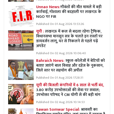
Unnao News:
गौवंशों की मौत मामले में बड़ी
कार्रवाई, गोशाला की बदहाली पर लखनऊ के
NGO पर FIR
Published On 01 Aug 2026 13:53:26
यूपी :
लखनऊ में कल से बदला रहेगा ट्रैफिक,
विधानसभा मानसून सत्र के चलते इन रास्तों पर
डायवर्जन लागू, घर से निकलने से पहले पढ़ें
अपडेट
Published On 02 Aug 2026 10:06:40
Bahraich News:
स्कूल-कॉलेजों में बेटियों को
बताए जाएंगे बाल विवाह और दहेज के नुकसान,
जिले स्तर पर सहयोग की अपील
Published On 01 Aug 2026 17:28:31
यूपी की बिजली कंपनियों में 6 साल से भर्ती बंद,
3.80 करोड़ उपभोक्ताओं की सेवा पर सवाल;
उपभोक्ता परिषद ने CM योगी से की बड़ी मांग
Published On 02 Aug 2026 10:14:53
Sawan Somwar Special:
श्रावस्ती का