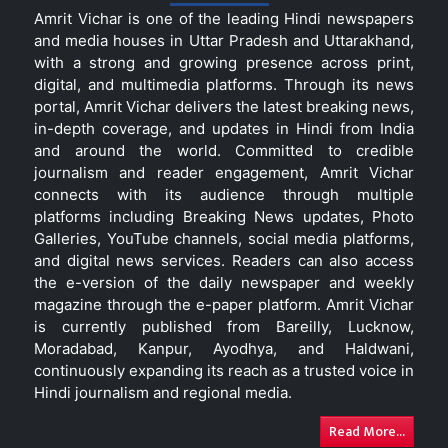
Amrit Vichar is one of the leading Hindi newspapers
and media houses in Uttar Pradesh and Uttarakhand,
with a strong and growing presence across print,
digital, and multimedia platforms. Through its news
portal, Amrit Vichar delivers the latest breaking news,
in-depth coverage, and updates in Hindi from India
and around the world. Committed to credible
journalism and reader engagement, Amrit Vichar
connects with its audience through multiple
platforms including Breaking News updates, Photo
Galleries, YouTube channels, social media platforms,
and digital news services. Readers can also access
the e-version of the daily newspaper and weekly
magazine through the e-paper platform. Amrit Vichar
is currently published from Bareilly, Lucknow,
Moradabad, Kanpur, Ayodhya, and Haldwani,
continuously expanding its reach as a trusted voice in
Hindi journalism and regional media.
Read More...