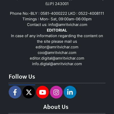
(U.P) 243001
Phone No:-BLY : 0581-4000222 LKO : 0522-4008111
Timings : Mon- Sat, 09:00am-06:00pm
Contact us:
info@amritvichar.com
EDITORIAL
In case of any information regarding the content on
the site please mail us
editor@amritvichar.com
coo@amritvichar.com
editor.digital@amritvichar.com
info.digtal@amritvichar.com
Follow Us
About Us