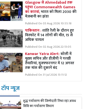
Glasgow से Ahmedabad तक
पहुंचा Commonwealth Games
का कारवां,
भारत को मिला 2030 की
मेजबानी का झंडा
Published On 03 Aug 2026 10:55:18
पाकिस्तान :
शांति रैली के दौरान हुए
विस्फोट में 14 लोगों की मौत, 15 से
अधिक घायल
Published On 02 Aug 2026 22:13:05
Kanwar Yatra Alert:
बरेली में
मुख्य सचिव और डीजीपी ने परखी
तैयारियां, मुजफ्फरनगर में 12 अगस्त
तक मांस की दुकानें बंद
Published On 31 Jul 2026 13:11:12
टॉप न्यूज
शुद्ध पर्यावरण की जिम्मेदारी निभा रहा अवध
विवि का पर्यावरण विभाग