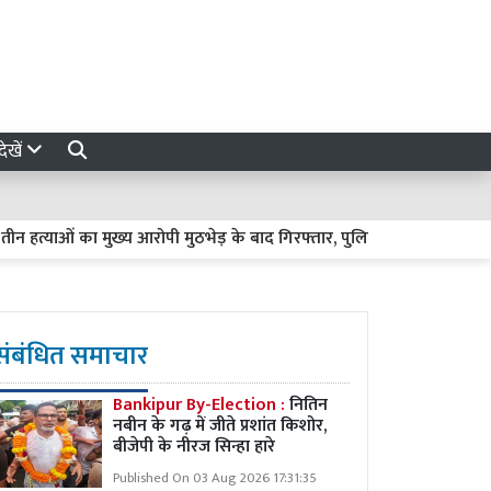
ेखें
ं का मुख्य आरोपी मुठभेड़ के बाद गिरफ्तार, पुलिस की गोली से दोनों पैरों म
संबंधित समाचार
Bankipur By-Election :
नितिन
नबीन के गढ़ में जीते प्रशांत किशोर,
बीजेपी के नीरज सिन्हा हारे
Published On 03 Aug 2026 17:31:35