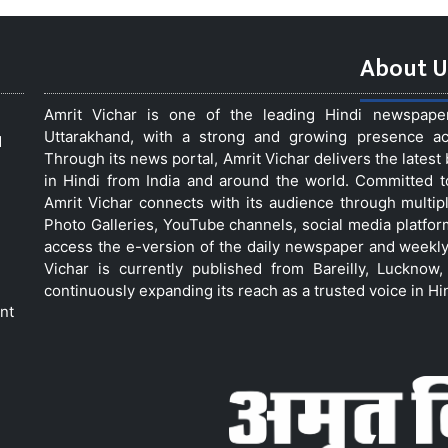
About U
Amrit Vichar is one of the leading Hindi newspap
Uttarakhand, with a strong and growing presence acro
d
Through its news portal, Amrit Vichar delivers the lates
in Hindi from India and around the world. Committed 
Amrit Vichar connects with its audience through multip
Photo Galleries, YouTube channels, social media platfor
access the e-version of the daily newspaper and weekly
Vichar is currently published from Bareilly, Luckno
continuously expanding its reach as a trusted voice in Hi
nt