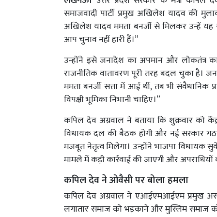
लखनऊ।
उत्तर प्रदेश सरकार के मंत्री कपिल दे
समाजवादी पार्टी प्रमुख अखिलेश यादव की मुल
अखिलेश यादव ममता बनर्जी से मिलकर उन्हें यह स
आप चुनाव नहीं हारी हैं।”
उन्होंने इसे जनादेश का अपमान और लोकतंत्र का म
राजनीतिक वातावरण पूरी तरह बदल चुका है। जनत
ममता बनर्जी सत्ता में आई थीं, तब भी संवैधानिक
विपक्षी भूमिका निभानी चाहिए।”
कपिल देव अग्रवाल ने बताया कि शुक्रवार को केंद्
विधायक दल की बैठक होगी और नई सरकार गठन की
मजबूत नेतृत्व मिलेगा। उन्होंने भाजपा विधायक सु
मामले में कड़ी कार्रवाई की जाएगी और अपराधियों
कपिल देव ने ओवैसी पर बोला हमला
कपिल देव अग्रवाल ने एआईएमआईएम प्रमुख असदु
लगातार समाज को भड़काने और मुस्लिम समाज को ग