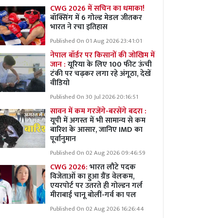
CWG 2026 में सचिन का धमाका!
बॉक्सिंग में 6 गोल्ड मेडल जीतकर
भारत ने रचा इतिहास
Published On 01 Aug 2026 23:41:01
नेपाल बॉर्डर पर किसानों की जोखिम में
जान :
यूरिया के लिए 100 फीट ऊंची
टंकी पर चढ़कर लगा रहे अंगूठा, देखें
वीडियो
Published On 30 Jul 2026 20:16:51
सावन में कम गरजेंगे-बरसेंगे बदरा :
यूपी में अगस्त में भी सामान्य से कम
बारिश के आसार, जानिए IMD का
पूर्वानुमान
Published On 02 Aug 2026 09:46:59
CWG 2026:
भारत लौटे पदक
विजेताओं का हुआ ग्रैंड वेलकम,
एयरपोर्ट पर उतरते ही गोल्डन गर्ल
मीराबाई चानू बोलीं-गर्व का पल
Published On 02 Aug 2026 16:26:44