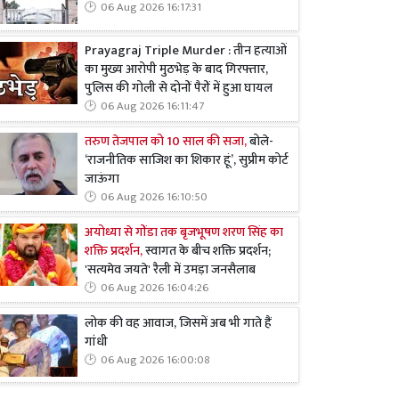
06 Aug 2026 16:17:31
Prayagraj Triple Murder : तीन हत्याओं
का मुख्य आरोपी मुठभेड़ के बाद गिरफ्तार,
पुलिस की गोली से दोनों पैरों में हुआ घायल
06 Aug 2026 16:11:47
तरुण तेजपाल को 10 साल की सजा,
बोले-
‘राजनीतिक साजिश का शिकार हूं’, सुप्रीम कोर्ट
जाऊंगा
06 Aug 2026 16:10:50
अयोध्या से गोंडा तक बृजभूषण शरण सिंह का
शक्ति प्रदर्शन,
स्वागत के बीच शक्ति प्रदर्शन;
'सत्यमेव जयते' रैली में उमड़ा जनसैलाब
06 Aug 2026 16:04:26
लोक की वह आवाज, जिसमें अब भी गाते हैं
गांधी
06 Aug 2026 16:00:08