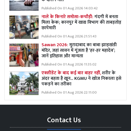
Published On 01 Aug 2026 14:03:42
नाले के किनारे समोसा-कचौड़ी:
गंदगी में बनता
मिला केक; कानपुर में खाद्य विभाग की ताबड़तोड़
छापेमारी
Published On 01 Aug 2026 21:51:43
Sawan 2026:
मुरादाबाद का बाबा झाड़खंडी
मंदिर, जहां सावन में गूंजता है ‘हर-हर महादेव’;
जानें इतिहास और मान्यता
Published On 01 Aug 2026 11:35:02
एक्सीडेंट के बाद कई बार बाहर नहीं,
शरीर के
अंदर बहता है खून... KGMU ने खोज निकाला इसे
पकड़ने का तरीका
Published On 01 Aug 2026 22:11:00
Contact Us