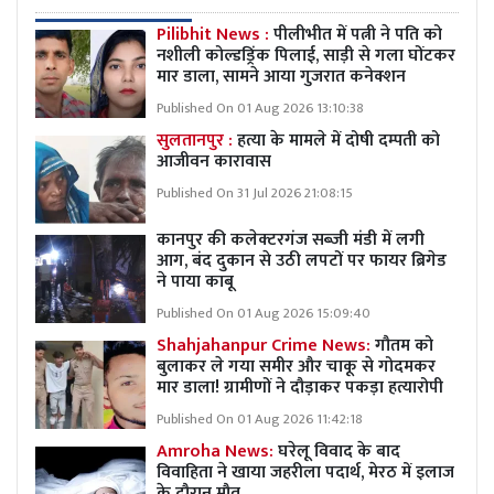
Pilibhit News :
पीलीभीत में पत्नी ने पति को
नशीली कोल्डड्रिंक पिलाई, साड़ी से गला घोंटकर
मार डाला, सामने आया गुजरात कनेक्शन
Published On 01 Aug 2026 13:10:38
सुलतानपुर :
हत्या के मामले में दोषी दम्पती को
आजीवन कारावास
Published On 31 Jul 2026 21:08:15
कानपुर की कलेक्टरगंज सब्जी मंडी में लगी
आग, बंद दुकान से उठी लपटों पर फायर ब्रिगेड
ने पाया काबू
Published On 01 Aug 2026 15:09:40
Shahjahanpur Crime News:
गौतम को
बुलाकर ले गया समीर और चाकू से गोदमकर
मार डाला! ग्रामीणों ने दौड़ाकर पकड़ा हत्यारोपी
Published On 01 Aug 2026 11:42:18
Amroha News:
घरेलू विवाद के बाद
विवाहिता ने खाया जहरीला पदार्थ, मेरठ में इलाज
के दौरान मौत