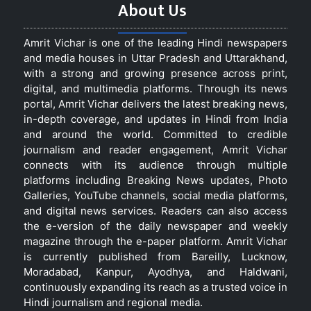
About Us
Amrit Vichar is one of the leading Hindi newspapers
and media houses in Uttar Pradesh and Uttarakhand,
with a strong and growing presence across print,
digital, and multimedia platforms. Through its news
portal, Amrit Vichar delivers the latest breaking news,
in-depth coverage, and updates in Hindi from India
and around the world. Committed to credible
journalism and reader engagement, Amrit Vichar
connects with its audience through multiple
platforms including Breaking News updates, Photo
Galleries, YouTube channels, social media platforms,
and digital news services. Readers can also access
the e-version of the daily newspaper and weekly
magazine through the e-paper platform. Amrit Vichar
is currently published from Bareilly, Lucknow,
Moradabad, Kanpur, Ayodhya, and Haldwani,
continuously expanding its reach as a trusted voice in
Hindi journalism and regional media.