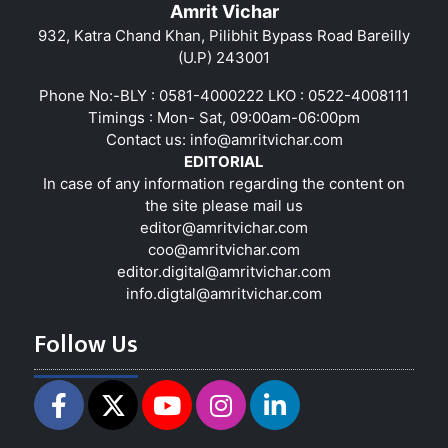
Amrit Vichar
932, Katra Chand Khan, Pilibhit Bypass Road Bareilly
(U.P) 243001
Phone No:-BLY : 0581-4000222 LKO : 0522-4008111
Timings : Mon- Sat, 09:00am-06:00pm
Contact us:
info@amritvichar.com
EDITORIAL
In case of any information regarding the content on
the site please mail us
editor@amritvichar.com
coo@amritvichar.com
editor.digital@amritvichar.com
info.digtal@amritvichar.com
Follow Us