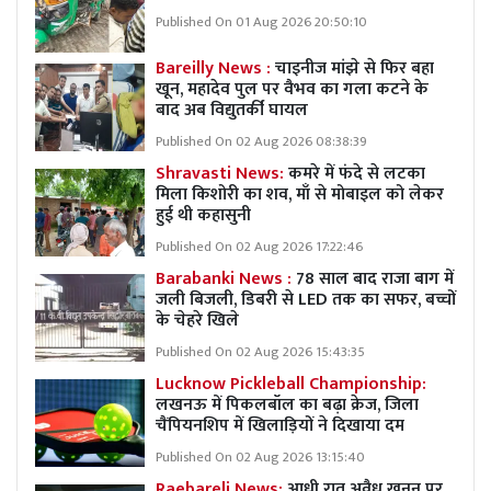
Published On 01 Aug 2026 20:50:10
Bareilly News :
चाइनीज मांझे से फिर बहा
खून, महादेव पुल पर वैभव का गला कटने के
बाद अब विद्युतर्की घायल
Published On 02 Aug 2026 08:38:39
Shravasti News:
कमरे में फंदे से लटका
मिला किशोरी का शव, माँ से मोबाइल को लेकर
हुई थी कहासुनी
Published On 02 Aug 2026 17:22:46
Barabanki News :
78 साल बाद राजा बाग में
जली बिजली, डिबरी से LED तक का सफर, बच्चों
के चेहरे खिले
Published On 02 Aug 2026 15:43:35
Lucknow Pickleball Championship:
लखनऊ में पिकलबॉल का बढ़ा क्रेज, जिला
चैंपियनशिप में खिलाड़ियों ने दिखाया दम
Published On 02 Aug 2026 13:15:40
Raebareli News:
आधी रात अवैध खनन पर