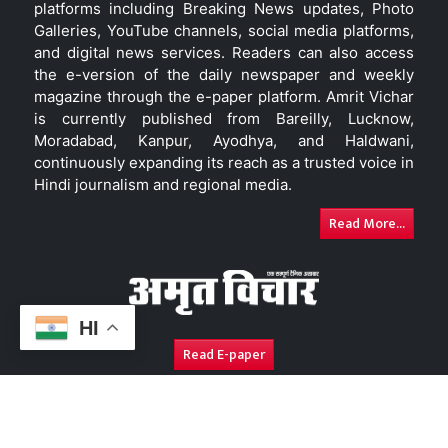
platforms including Breaking News updates, Photo
Galleries, YouTube channels, social media platforms,
and digital news services. Readers can also access
the e-version of the daily newspaper and weekly
magazine through the e-paper platform. Amrit Vichar
is currently published from Bareilly, Lucknow,
Moradabad, Kanpur, Ayodhya, and Haldwani,
continuously expanding its reach as a trusted voice in
Hindi journalism and regional media.
Read More...
HI
Read E-paper
About Us
Contact Us
Complaint Redressal
Disc