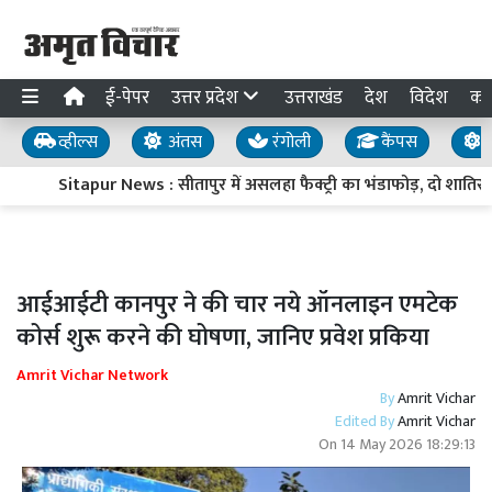
ई-पेपर
उत्तर प्रदेश
उत्तराखंड
देश
विदेश
का
व्हील्स
अंतस
रंगोली
कैंपस
य
Sitapur News : सीतापुर में असलहा फैक्ट्री का भंडाफोड़, दो शातिर हिस
आईआईटी कानपुर ने की चार नये ऑनलाइन एमटेक
कोर्स शुरू करने की घोषणा, जानिए प्रवेश प्रकिया
Amrit Vichar Network
By
Amrit Vichar
Edited By
Amrit Vichar
On
14 May 2026 18:29:13