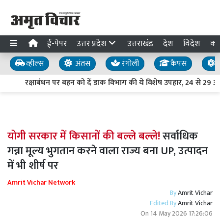
ई-पेपर
उत्तर प्रदेश
उत्तराखंड
देश
विदेश
का
व्हील्स
अंतस
रंगोली
कैंपस
य
रक्षाबंधन पर बहन को दें डाक विभाग की ये विशेष उपहार, 24 से 29 अ
योगी सरकार में किसानों की बल्ले बल्ले!
सर्वाधिक
गन्ना मूल्य भुगतान करने वाला राज्य बना UP, उत्पादन
में भी शीर्ष पर
Amrit Vichar Network
By
Amrit Vichar
Edited By
Amrit Vichar
On
14 May 2026 17:26:06