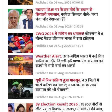
Published On 03 Aug 2026 07:06:12
मदरसा शिक्षा पर केशव मौर्य के बयान से
सियासी घमासान,
कपिल सिब्बल बोले- ‘क्या
चंदा चोर देशभक्त हैं?’
Published On 05 Aug 2026 10:52:33
CWG 2026 में सचिन का धमाका!
बॉक्सिंग में 6
गोल्ड मेडल जीतकर भारत ने रचा इतिहास
Published On 01 Aug 2026 23:41:01
Weather Alert:
उत्तर-पश्चिम भारत में कई दिन
बारिश का दौर, दिल्ली-हरियाणा-पंजाब समेत इन
राज्यों में भारी वर्षा का अलर्ट
Published On 05 Aug 2026 08:40:33
यूपी में फिर सक्रिय हुआ मानसून,
40 जिलों में
भारी बारिश का अलर्ट; गरज-चमक के साथ
वज्रपात की भी चेतावनी
Published On 04 Aug 2026 10:26:15
By Election Result 2026 :
18953 वोटों से
जीतें प्रशांत किशोर, मांजलपुर में बीजेपी की जीत,