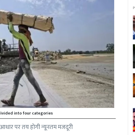
P
divided into four categories
 के आधार पर तय होगी न्यूनतम मजदूरी