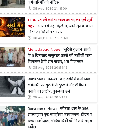
कर्मचारियों को नोटिस
08 Aug 2026 21:16:09
12 अगस्त को लगेगा साल का पहला पूर्ण सूर्य
ग्रहण :
भारत में नहीं दिखेगा, जानें सूतक काल
और 12 राशियों पर असर
08 Aug 2026 21:05:40
Moradabad News :
'लुटेरी दुल्हन' शादी
के 6 दिन बाद ससुराल वालों को नशीली चाय
पिलाकर प्रेमी संग फरार, अब गिरफ्तार
08 Aug 2026 20:59:12
Barabanki News : बाराबंकी में क्लीनिक
कर्मचारी पर युवती से दुष्कर्म और वीडियो
बनाने का आरोप, मुकदमा दर्ज
08 Aug 2026 20:53:19
Barabanki News : कोटवा धाम के 356
साल पुराने कुंड का होगा कायाकल्प, डीएम ने
किया निरीक्षण, अधिकारियों को दिए ये अहम
निर्देश