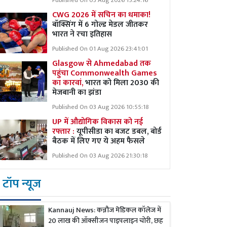
Published On 03 Aug 2026 15:24:16
CWG 2026 में सचिन का धमाका!
बॉक्सिंग में 6 गोल्ड मेडल जीतकर
भारत ने रचा इतिहास
Published On 01 Aug 2026 23:41:01
Glasgow से Ahmedabad तक
पहुंचा Commonwealth Games
का कारवां,
भारत को मिला 2030 की
मेजबानी का झंडा
Published On 03 Aug 2026 10:55:18
UP में औद्योगिक विकास को नई
रफ्तार :
यूपीसीडा का बजट डबल, बोर्ड
बैठक में लिए गए ये अहम फैसले
Published On 03 Aug 2026 21:30:18
टॉप न्यूज
Kannauj News: कन्नौज मेडिकल कॉलेज में
20 लाख की ऑक्सीजन पाइपलाइन चोरी, छह