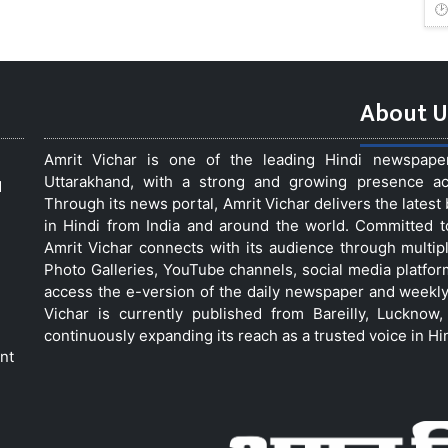
About U
Amrit Vichar is one of the leading Hindi newspap
Uttarakhand, with a strong and growing presence acro
d
Through its news portal, Amrit Vichar delivers the lates
in Hindi from India and around the world. Committed 
Amrit Vichar connects with its audience through multip
Photo Galleries, YouTube channels, social media platfor
access the e-version of the daily newspaper and weekly
Vichar is currently published from Bareilly, Luckno
continuously expanding its reach as a trusted voice in Hi
nt