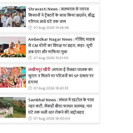
Shravasti News : जलभराव से नाराज
किसानों ने ट्रैक्टरों के साथ किया प्रदर्शन, बौद्ध
परिपथ आधे घंटे तक जाम
07 Aug 2026 19:26:46
Ambedkar Nagar News : गोविंद साहब
से CM योगी का विपक्ष पर प्रहार, कहा- यूपी
अब दंगा और माफिया मुक्त
07 Aug 2026 19:21:09
लखीमपुर खीरी :
लापता ई-रिक्शा चालक का
सुराग न मिलने पर परिजनों का SP दफ्तर पर
हंगामा
07 Aug 2026 18:42:33
Sambhal News : संभल में रहटोल के पास
नहर कटी, सैकड़ों बीघा फसल जलमग्न, चार
घंटे तक चली धार रोकने की जद्दोजहद
07 Aug 2026 18:40:04