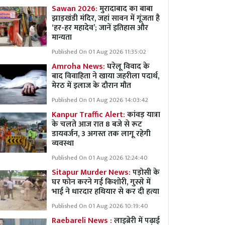
Sawan 2026:
मुरादाबाद का बाबा
झाड़खंडी मंदिर, जहां सावन में गूंजता है
‘हर-हर महादेव’; जानें इतिहास और
मान्यता
Published On 01 Aug 2026 11:35:02
Amroha News:
घरेलू विवाद के
बाद विवाहिता ने खाया जहरीला पदार्थ,
मेरठ में इलाज के दौरान मौत
Published On 01 Aug 2026 14:03:42
Kanpur Traffic Alert:
कांवड़ यात्रा
के चलते आज रात 8 बजे से रूट
डायवर्जन, 3 अगस्त तक लागू रहेगी
व्यवस्था
Published On 01 Aug 2026 12:24:40
Sitapur Murder News:
पड़ोसी के
घर फोन करने गई किशोरी, गुस्से में
भाई ने धारदार हथियार से कर दी हत्या
Published On 01 Aug 2026 10:19:40
Raebareli News :
लाइब्रेरी में पढ़ाई