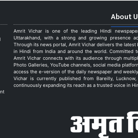
About U
Amrit Vichar is one of the leading Hindi newspap
Uttarakhand, with a strong and growing presence acro
d
Through its news portal, Amrit Vichar delivers the lates
in Hindi from India and around the world. Committed 
Amrit Vichar connects with its audience through multip
Photo Galleries, YouTube channels, social media platfor
access the e-version of the daily newspaper and weekly
Vichar is currently published from Bareilly, Luckno
continuously expanding its reach as a trusted voice in Hi
nt