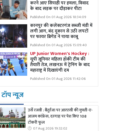
करने आए सिपाही पर हमला, विवाद
के बाद सड़क पर दौड़ाकर पीटा
Published On 01 Aug 2026 18:34:09
कानपुर की कलेक्टरगंज सब्जी मंडी में
लगी आग, बंद दुकान से उठी लपटों
पर फायर ब्रिगेड ने पाया काबू
Published On 01 Aug 2026 15:09:40
UP Junior Women's Hockey :
यूपी जूनियर महिला हॉकी टीम की
तैयारी तेज, लखनऊ में ट्रेनिंग के बाद
महाराष्ट्र में दिखाएंगी दम
Published On 01 Aug 2026 11:42:06
टॉप न्यूज
उर्से रजवी : बैतुर्रजा पर आरएसी की मुफ्ती-ए-
आजम कांफ्रेंस, दरगाह पर पेश किए 108
टोकरी फूल
07 Aug 2026 19:32:02