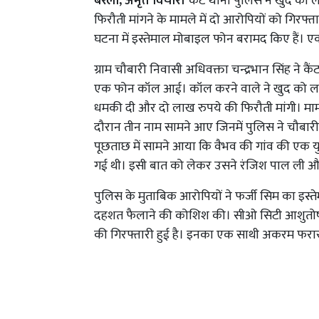
बरेली, अमृत विचार।
कैंट थाना पुलिस ने खुद को ल
फिरौती मांगने के मामले में दो आरोपियों को गिरफ्त
घटना में इस्तेमाल मोबाइल फोन बरामद किए हैं। 
ग्राम चौबारी निवासी अधिवक्ता चन्द्रभान सिंह ने 
एक फोन कॉल आई। कॉल करने वाले ने खुद को लल्ला ग
धमकी दी और दो लाख रुपये की फिरौती मांगी। मामल
दौरान तीन नाम सामने आए जिनमें पुलिस ने चौबा
पूछताछ में सामने आया कि वैभव की गांव की एक युव
गई थी। इसी बात को लेकर उसने रंजिश पाल ली 
पुलिस के मुताबिक आरोपियों ने फर्जी सिम का इस्
दहशत फैलाने की कोशिश की। सीओ सिटी आशुतोष श
की गिरफ्तारी हुई है। इनका एक साथी अकरम फरार 