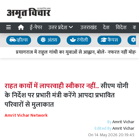
ई-पेपर
उत्तर प्रदेश
उत्तराखंड
देश
विदेश
का
व्हील्स
अंतस
रंगोली
कैंपस
य
प्रयागराज में राहुल गांधी का युवाओं से आह्वान, बोले- नफरत नहीं मोहब्ब
राहत कार्यों में लापरवाही स्वीकार नहीं...
सीएम योगी
के निर्देश पर प्रभारी मंत्री करेंगे आपदा प्रभावित
परिवारों से मुलाकात
Amrit Vichar Network
By
Amrit Vichar
Edited By
Amrit Vichar
On
14 May 2026 20:19:45