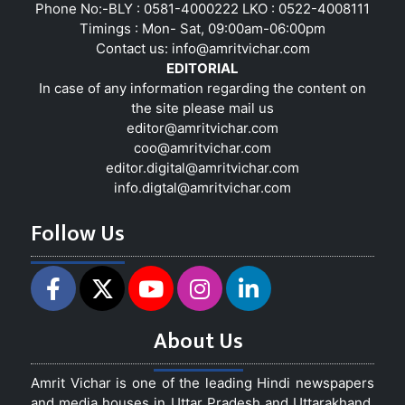
Phone No:-BLY : 0581-4000222 LKO : 0522-4008111
Timings : Mon- Sat, 09:00am-06:00pm
Contact us:
info@amritvichar.com
EDITORIAL
In case of any information regarding the content on
the site please mail us
editor@amritvichar.com
coo@amritvichar.com
editor.digital@amritvichar.com
info.digtal@amritvichar.com
Follow Us
About Us
Amrit Vichar is one of the leading Hindi newspapers
and media houses in Uttar Pradesh and Uttarakhand,