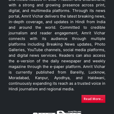
with a strong and growing presence across print,
digital, and multimedia platforms. Through its news
portal, Amrit Vichar delivers the latest breaking news,
in-depth coverage, and updates in Hindi from India
and around the world. Committed to credible
journalism and reader engagement, Amrit Vichar
connects with its audience through multiple
platforms including Breaking News updates, Photo
Galleries, YouTube channels, social media platforms,
and digital news services. Readers can also access
the e-version of the daily newspaper and weekly
magazine through the e-paper platform. Amrit Vichar
is currently published from Bareilly, Lucknow,
Moradabad, Kanpur, Ayodhya, and Haldwani,
continuously expanding its reach as a trusted voice in
Hindi journalism and regional media.
Read More...