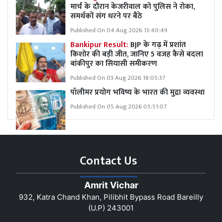
मार्च के दौरान केजरीवाल को पुलिस ने रोका,
समर्थकों संग धरने पर बैठे
Published On 04 Aug 2026 13:40:49
Bankipur Result:
BJP के गढ़ में प्रशांत
किशोर की बड़ी जीत, जानिए 5 वजह कैसे बदला
बांकीपुर का सियासी समीकरण
Published On 03 Aug 2026 18:05:37
पॉलीमर प्रयोग भविष्य के भारत की मुद्रा व्यवस्था
Published On 05 Aug 2026 05:51:07
Contact Us
Amrit Vichar
932, Katra Chand Khan, Pilibhit Bypass Road Bareilly
(U.P) 243001