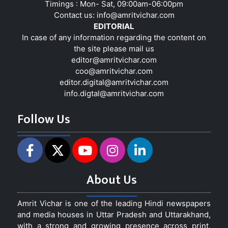
Timings : Mon- Sat, 09:00am-06:00pm
Contact us:
info@amritvichar.com
EDITORIAL
In case of any information regarding the content on
the site please mail us
editor@amritvichar.com
coo@amritvichar.com
editor.digital@amritvichar.com
info.digtal@amritvichar.com
Follow Us
About Us
Amrit Vichar is one of the leading Hindi newspapers
and media houses in Uttar Pradesh and Uttarakhand,
with a strong and growing presence across print,