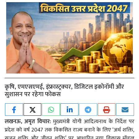
कृषि, एमएसएमई, इंफ्रास्ट्रक्चर, डिजिटल इकोनॉमी और
सुशासन पर रहेगा फोकस
लखनऊ, अमृत विचार:
मुख्यमंत्री योगी आदित्यनाथ के निर्देश पर
प्रदेश को वर्ष 2047 तक विकसित राज्य बनाने के लिए ‘अर्थ शक्ति,
सृजन शक्ति और जीवन शक्ति’ पर आधारित नया विकास मॉडल