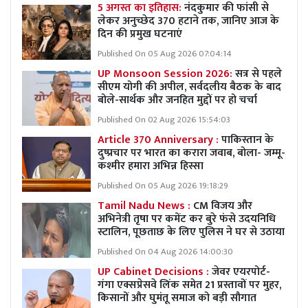
5 अगस्त का इतिहास:
नंदकुमार की फांसी से
लेकर अनुच्छेद 370 हटाने तक, जानिए आज के
दिन की प्रमुख घटनाएं
Published On 05 Aug 2026 07:04:14
UP Monsoon Session 2026:
सत्र से पहले
सीएम योगी की अपील, सर्वदलीय बैठक के बाद
बोले-सार्थक और जनहित मुद्दों पर हो चर्चा
Published On 02 Aug 2026 15:54:03
Article 370 Anniversary :
पाकिस्तान के
दुष्प्रचार पर भारत का करारा जवाब, बोला- जम्मू-
कश्मीर हमारा अभिन्न हिस्सा
Published On 05 Aug 2026 19:18:29
Tamil Nadu News :
CM विजय और
अभिनेत्री तृषा पर कमेंट कर बुरे फंसे उदयनिधि
स्टालिन, पूछताछ के लिए पुलिस ने घर से उठाया
Published On 04 Aug 2026 14:00:30
UP Cabinet Decisions :
जेवर एयरपोर्ट-
गंगा एक्सप्रेसवे लिंक समेत 21 प्रस्तावों पर मुहर,
किसानों और घुमंतू समाज को बड़ी सौगात