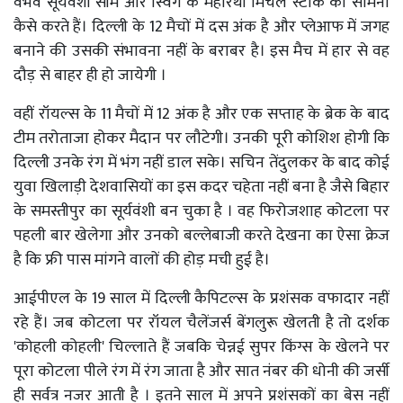
वैभव सूर्यवंशी सीम और स्विंग के महारथी मिचेल स्टार्क का सामना
कैसे करते हैं। दिल्ली के 12 मैचों में दस अंक है और प्लेआफ में जगह
बनाने की उसकी संभावना नहीं के बराबर है। इस मैच में हार से वह
दौड़ से बाहर ही हो जायेगी ।
वहीं रॉयल्स के 11 मैचों में 12 अंक है और एक सप्ताह के ब्रेक के बाद
टीम तरोताजा होकर मैदान पर लौटेगी। उनकी पूरी कोशिश होगी कि
दिल्ली उनके रंग में भंग नहीं डाल सके। सचिन तेंदुलकर के बाद कोई
युवा खिलाड़ी देशवासियों का इस कदर चहेता नहीं बना है जैसे बिहार
के समस्तीपुर का सूर्यवंशी बन चुका है । वह फिरोजशाह कोटला पर
पहली बार खेलेगा और उनको बल्लेबाजी करते देखना का ऐसा क्रेज
है कि फ्री पास मांगने वालों की होड़ मची हुई है।
आईपीएल के 19 साल में दिल्ली कैपिटल्स के प्रशंसक वफादार नहीं
रहे हैं। जब कोटला पर रॉयल चैलेंजर्स बेंगलुरू खेलती है तो दर्शक
'कोहली कोहली' चिल्लाते हैं जबकि चेन्नई सुपर किंग्स के खेलने पर
पूरा कोटला पीले रंग में रंग जाता है और सात नंबर की धोनी की जर्सी
ही सर्वत्र नजर आती है । इतने साल में अपने प्रशंसकों का बेस नहीं