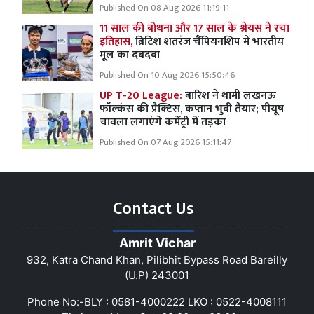
Published On 08 Aug 2026 11:19:11
11 साल की बोधना और 17 साल के श्रेयस ने रचा
इतिहास,
ब्रिटिश शतरंज चैंपियनशिप में भारतीय
मूल का दबदबा
Published On 10 Aug 2026 15:50:46
UP T-20 League:
बारिश ने थामी लखनऊ
फॉल्कंस की प्रैक्टिस, कप्तान भुवी तैयार; पीयूष
चावला लगाएंगे कमेंट्री में तड़का
Published On 07 Aug 2026 15:11:47
Contact Us
Amrit Vichar
932, Katra Chand Khan, Pilibhit Bypass Road Bareilly
(U.P) 243001
Phone No:-BLY : 0581-4000222 LKO : 0522-4008111