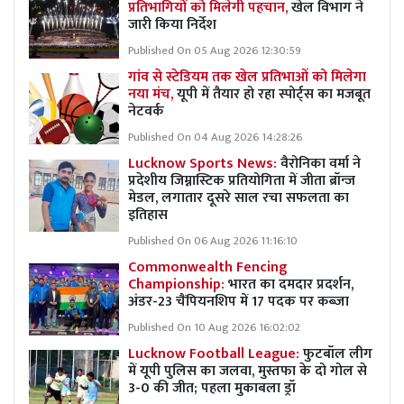
प्रतिभागियों को मिलेगी पहचान,
खेल विभाग ने
जारी किया निर्देश
Published On 05 Aug 2026 12:30:59
गांव से स्टेडियम तक खेल प्रतिभाओं को मिलेगा
नया मंच,
यूपी में तैयार हो रहा स्पोर्ट्स का मजबूत
नेटवर्क
Published On 04 Aug 2026 14:28:26
Lucknow Sports News:
वैरोनिका वर्मा ने
प्रदेशीय जिम्नास्टिक प्रतियोगिता में जीता ब्रॉन्ज
मेडल, लगातार दूसरे साल रचा सफलता का
इतिहास
Published On 06 Aug 2026 11:16:10
Commonwealth Fencing
Championship:
भारत का दमदार प्रदर्शन,
अंडर-23 चैंपियनशिप में 17 पदक पर कब्जा
Published On 10 Aug 2026 16:02:02
Lucknow Football League:
फुटबॉल लीग
में यूपी पुलिस का जलवा, मुस्तफा के दो गोल से
3-0 की जीत; पहला मुकाबला ड्रॉ