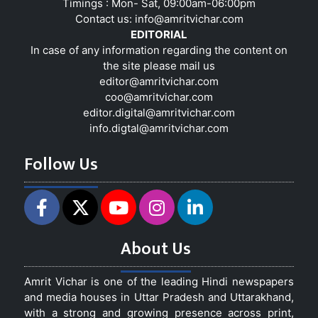
Timings : Mon- Sat, 09:00am-06:00pm
Contact us:
info@amritvichar.com
EDITORIAL
In case of any information regarding the content on
the site please mail us
editor@amritvichar.com
coo@amritvichar.com
editor.digital@amritvichar.com
info.digtal@amritvichar.com
Follow Us
About Us
Amrit Vichar is one of the leading Hindi newspapers
and media houses in Uttar Pradesh and Uttarakhand,
with a strong and growing presence across print,