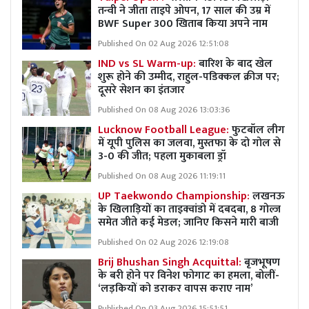
तन्वी ने जीता ताइपे ओपन, 17 साल की उम्र में
BWF Super 300 खिताब किया अपने नाम
Published On 02 Aug 2026 12:51:08
IND vs SL Warm-up:
बारिश के बाद खेल
शुरू होने की उम्मीद, राहुल-पडिक्कल क्रीज पर;
दूसरे सेशन का इंतजार
Published On 08 Aug 2026 13:03:36
Lucknow Football League:
फुटबॉल लीग
में यूपी पुलिस का जलवा, मुस्तफा के दो गोल से
3-0 की जीत; पहला मुकाबला ड्रॉ
Published On 08 Aug 2026 11:19:11
UP Taekwondo Championship:
लखनऊ
के खिलाड़ियों का ताइक्वांडो में दबदबा, 8 गोल्ज
समेत जीते कई मेडल; जानिए किसने मारी बाजी
Published On 02 Aug 2026 12:19:08
Brij Bhushan Singh Acquittal:
बृजभूषण
के बरी होने पर विनेश फोगाट का हमला, बोलीं-
‘लड़कियों को डराकर वापस कराए नाम’
Published On 03 Aug 2026 15:51:51