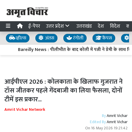
ई-पेपर
उत्तर प्रदेश
उत्तराखंड
देश
विदेश
का
व्हील्स
अंतस
रंगोली
कैंपस
य
Bareilly News : पीलीभीत के बाद बरेली में पत्नी ने प्रेमी के साथ
आईपीएल 2026 : कोलकाता के खिलाफ गुजरात ने
टॉस जीतकर पहले गेंदबाजी का लिया फैसला, दोनों
टीमें इस प्रकार...
Amrit Vichar Network
By
Amrit Vichar
Edited By
Amrit Vichar
On
16 May 2026 19:21:42