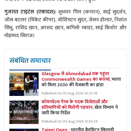
गुजरात टाइटंस (एकादश):
शुभमन गिल (कप्तान), साईं सुदर्शन,
जॉस बटलर (विकेट कीपर), वॉशिंगटन सुंदर, जेसन होल्डर, निशांत
सिंधु, राशिद ख़ान, अरशद ख़ान, कगिसो रबाडा, साई किशोर और
मोहम्मद सिराज।
संबंधित समाचार
Glasgow से Ahmedabad तक पहुंचा
Commonwealth Games का कारवां,
भारत
को मिला 2030 की मेजबानी का झंडा
Published On 03 Aug 2026 10:55:18
कॉमनवेल्थ गेम्स के पदक विजेताओं और
प्रतिभागियों को मिलेगी पहचान,
खेल विभाग ने
जारी किया निर्देश
Published On 05 Aug 2026 12:30:59
Taipei Open :
भारतीय बैडमिंटन खिलाड़ी