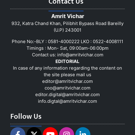
Contact Us
Amrit Vichar
932, Katra Chand Khan, Pilibhit Bypass Road Bareilly
(U.P) 243001
Phone No:-BLY : 0581-4000222 LKO : 0522-4008111
Timings : Mon- Sat, 09:00am-06:00pm
Contact us:
info@amritvichar.com
EDITORIAL
In case of any information regarding the content on
the site please mail us
editor@amritvichar.com
coo@amritvichar.com
editor.digital@amritvichar.com
info.digtal@amritvichar.com
Follow Us