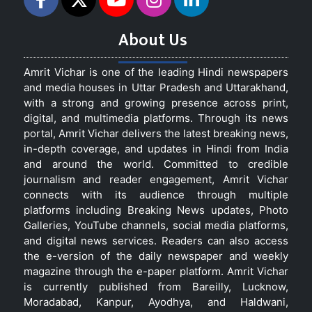
About Us
Amrit Vichar is one of the leading Hindi newspapers
and media houses in Uttar Pradesh and Uttarakhand,
with a strong and growing presence across print,
digital, and multimedia platforms. Through its news
portal, Amrit Vichar delivers the latest breaking news,
in-depth coverage, and updates in Hindi from India
and around the world. Committed to credible
journalism and reader engagement, Amrit Vichar
connects with its audience through multiple
platforms including Breaking News updates, Photo
Galleries, YouTube channels, social media platforms,
and digital news services. Readers can also access
the e-version of the daily newspaper and weekly
magazine through the e-paper platform. Amrit Vichar
is currently published from Bareilly, Lucknow,
Moradabad, Kanpur, Ayodhya, and Haldwani,