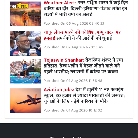
Weather Alert:
उत्तर-पश्चिम भारत में कई दिन
बारिश का दौर, दिल्ली-हरियाणा-पंजाब समेत इन
राज्यों में भारी वर्षा का अलर्ट
Published On 05 Aug 2026 08:40:33
चाकू लेकर मारने की कोशिश, पप्पू यादव पर
हमला!
समर्थकों ने की आरोपी की धुनाई
Published On 02 Aug 2026 20:15:45
Tejaswin Shankar:
तेजस्विन शंकर ने रचा
इतिहास, डेकाथलॉन में मेडल जीतने वाले बने
पहले भारतीय; ग्लासगो में कांस्य पर कब्जा
Published On 01 Aug 2026 11:56:48
Aviation Jobs:
देश में खुलेंगे 11 नए फ्लाइंग
स्कूल, 30 हजार से ज्यादा पायलटों की जरूरत;
युवाओं के लिए बढ़ेंगे करियर के मौके
Published On 01 Aug 2026 10:12:02