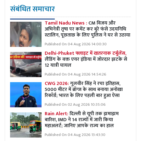
संबंधित समाचार
Tamil Nadu News :
CM विजय और
अभिनेत्री तृषा पर कमेंट कर बुरे फंसे उदयनिधि
स्टालिन, पूछताछ के लिए पुलिस ने घर से उठाया
Published On 04 Aug 2026 14:00:30
Delhi-Phuket फ्लाइट में खतरनाक टर्बुलेंस,
लैंडिंग के वक्त एयर इंडिया में जोरदार झटके से
12 यात्री घायल
Published On 04 Aug 2026 14:54:26
CWG 2026:
गुलवीर सिंह ने रचा इतिहास,
5000 मीटर में ब्रॉन्ज के साथ बनाया अनोखा
रिकॉर्ड; भारत के लिए पहली बार हुआ ऐसा
Published On 02 Aug 2026 10:35:06
Rain Alert:
दिल्ली से यूपी तक झमाझम
बारिश, IMD ने 14 राज्यों में जारी किया
महाअलर्ट; जानिए आपके राज्य का हाल
Published On 04 Aug 2026 13:43:30