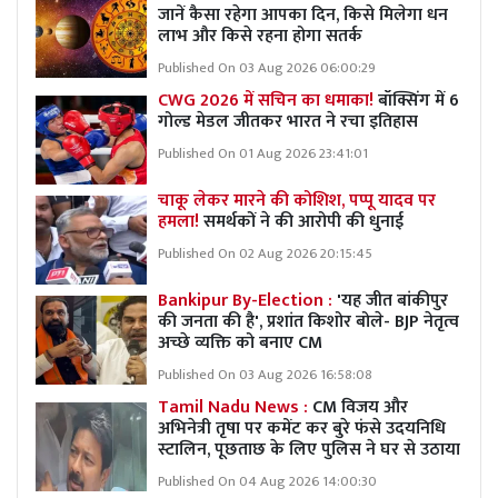
जानें कैसा रहेगा आपका दिन, किसे मिलेगा धन
लाभ और किसे रहना होगा सतर्क
Published On 03 Aug 2026 06:00:29
CWG 2026 में सचिन का धमाका!
बॉक्सिंग में 6
गोल्ड मेडल जीतकर भारत ने रचा इतिहास
Published On 01 Aug 2026 23:41:01
चाकू लेकर मारने की कोशिश, पप्पू यादव पर
हमला!
समर्थकों ने की आरोपी की धुनाई
Published On 02 Aug 2026 20:15:45
Bankipur By-Election :
'यह जीत बांकीपुर
की जनता की है', प्रशांत किशोर बोले- BJP नेतृत्व
अच्छे व्यक्ति को बनाए CM
Published On 03 Aug 2026 16:58:08
Tamil Nadu News :
CM विजय और
अभिनेत्री तृषा पर कमेंट कर बुरे फंसे उदयनिधि
स्टालिन, पूछताछ के लिए पुलिस ने घर से उठाया
Published On 04 Aug 2026 14:00:30