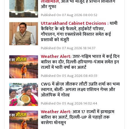
लाखामंडल,
आज भी मौजूद हैं प्राचीन शिवलिंग
और गुफा
Published On 07 Aug 2026 08:00:52
Uttarakhand Cabinet Decisions :
धामी
कैबिनेट के बड़े फैसले, हाईकोर्ट परिसर,
गौपालन, गंगा एक्सप्रेसवे विस्तार समेत कई
प्रस्तावों को मंजूरी
Published On 07 Aug 2026 18:14:37
Weather Alert:
उत्तर-पश्चिम भारत में कई दिन
बारिश का दौर, दिल्ली-हरियाणा-पंजाब समेत इन
राज्यों में भारी वर्षा का अलर्ट
Published On 05 Aug 2026 08:40:33
CWG में ब्रॉन्ज़ जीतकर लौटीं उन्नति शर्मा का भव्य
स्वागत, बोलीं- अगला लक्ष्य एशियन गेम्स और
ओलंपिक में गोल्ड
Published On 05 Aug 2026 14:02:44
Weather Alert:
आज 17 राज्यों में झमाझम
बारिश का अलर्ट, दिल्ली-UP से पहाड़ों तक
बरसेगा मॉनसून