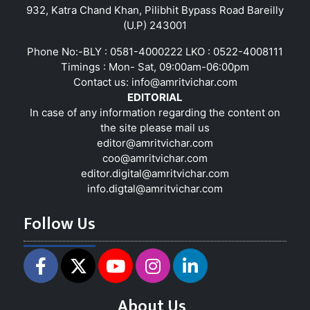
932, Katra Chand Khan, Pilibhit Bypass Road Bareilly
(U.P) 243001
Phone No:-BLY : 0581-4000222 LKO : 0522-4008111
Timings : Mon- Sat, 09:00am-06:00pm
Contact us:
info@amritvichar.com
EDITORIAL
In case of any information regarding the content on
the site please mail us
editor@amritvichar.com
coo@amritvichar.com
editor.digital@amritvichar.com
info.digtal@amritvichar.com
Follow Us
About Us