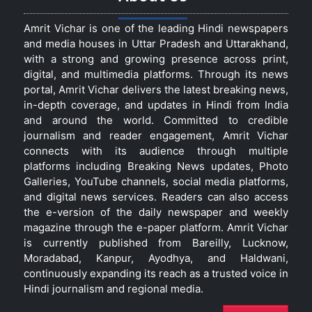
Amrit Vichar is one of the leading Hindi newspapers
and media houses in Uttar Pradesh and Uttarakhand,
with a strong and growing presence across print,
digital, and multimedia platforms. Through its news
portal, Amrit Vichar delivers the latest breaking news,
in-depth coverage, and updates in Hindi from India
and around the world. Committed to credible
journalism and reader engagement, Amrit Vichar
connects with its audience through multiple
platforms including Breaking News updates, Photo
Galleries, YouTube channels, social media platforms,
and digital news services. Readers can also access
the e-version of the daily newspaper and weekly
magazine through the e-paper platform. Amrit Vichar
is currently published from Bareilly, Lucknow,
Moradabad, Kanpur, Ayodhya, and Haldwani,
continuously expanding its reach as a trusted voice in
Hindi journalism and regional media.