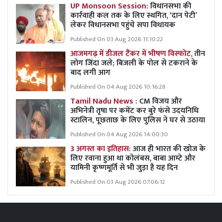
UP Monsoon Session:
विधानसभा की
कार्रवाही कल तक के लिए स्थगित, ‘दान पेटी’
लेकर विधानसभा पहुंचे सपा विधायक
Published On 03 Aug 2026 11:10:22
आजमगढ़ में डीजल टैंकर में भीषण विस्फोट,
तीन
लोग जिंदा जले; बिजली के पोल से टकराने के
बाद लगी आग
Published On 04 Aug 2026 10:16:28
Tamil Nadu News :
CM विजय और
अभिनेत्री तृषा पर कमेंट कर बुरे फंसे उदयनिधि
स्टालिन, पूछताछ के लिए पुलिस ने घर से उठाया
Published On 04 Aug 2026 14:00:30
3 अगस्त का इतिहास:
आज ही भारत की खोज के
लिए रवाना हुआ था कोलंबस, बाबा आम्टे और
यामिनी कृष्णमूर्ति से भी जुड़ा है यह दिन
Published On 03 Aug 2026 07:06:12