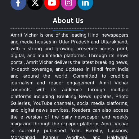
About Us
Amrit Vichar is one of the leading Hindi newspapers
and media houses in Uttar Pradesh and Uttarakhand,
with a strong and growing presence across print,
digital, and multimedia platforms. Through its news
portal, Amrit Vichar delivers the latest breaking news,
in-depth coverage, and updates in Hindi from India
and around the world. Committed to credible
journalism and reader engagement, Amrit Vichar
connects with its audience through multiple
platforms including Breaking News updates, Photo
Galleries, YouTube channels, social media platforms,
and digital news services. Readers can also access
the e-version of the daily newspaper and weekly
magazine through the e-paper platform. Amrit Vichar
is currently published from Bareilly, Lucknow,
Moradabad, Kanpur, Ayodhya, and Haldwani,