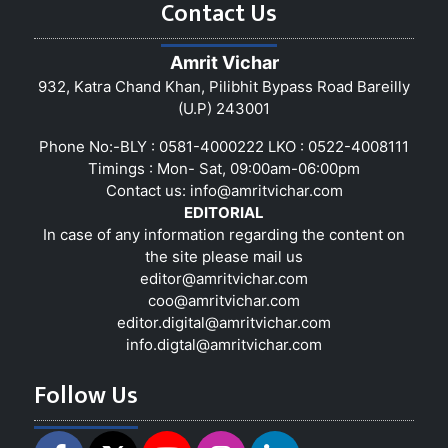
Contact Us
Amrit Vichar
932, Katra Chand Khan, Pilibhit Bypass Road Bareilly
(U.P) 243001
Phone No:-BLY : 0581-4000222 LKO : 0522-4008111
Timings : Mon- Sat, 09:00am-06:00pm
Contact us:
info@amritvichar.com
EDITORIAL
In case of any information regarding the content on
the site please mail us
editor@amritvichar.com
coo@amritvichar.com
editor.digital@amritvichar.com
info.digtal@amritvichar.com
Follow Us