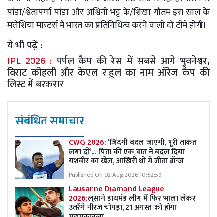
पांडा/श्वेतापर्णा पांडा और अश्विनी भट्ट के/शिखा गौतम इस साल के
मलेशिया मास्टर्स में भारत का प्रतिनिधित्व करने वाली दो टीमें होंगी।
ये भी पढ़ें :
IPL 2026 :
पर्पल कैप की रेस में सबसे आगे भुवनेश्वर,
विराट कोहली और केएल राहुल का नाम ऑरेंज कैप की
लिस्ट में बरकरार
संबंधित समाचार
CWG 2026:
‘जिंदगी बदल जाएगी, पूरी ताकत
लगा दो’… पिता की एक बात ने बदल दिया
यशवीर का खेल, आखिरी थ्रो में जीता ब्रॉन्ज
Published On 02 Aug 2026 10:52:59
Lausanne Diamond League
2026:
लुसाने डायमंड लीग में फिर भाला लेकर
उतरेंगे नीरज चोपड़ा, 21 अगस्त को होगा
महामुकाबला