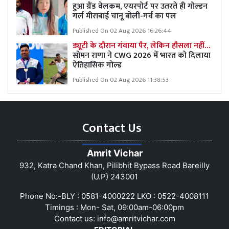
हुआ ग्रैंड वेलकम, एयरपोर्ट पर उतरते ही गोल्डन
गर्ल मीराबाई चानू बोलीं-गर्व का पल
Published On 02 Aug 2026 16:26:44
ड्यूटी के दौरान गंवाया पैर, लेकिन हौसला नहीं…
सोमन राणा ने CWG 2026 में भारत को दिलाया
ऐतिहासिक गोल्ड
Published On 02 Aug 2026 11:38:53
Contact Us
Amrit Vichar
932, Katra Chand Khan, Pilibhit Bypass Road Bareilly
(U.P) 243001
Phone No:-BLY : 0581-4000222 LKO : 0522-4008111
Timings : Mon- Sat, 09:00am-06:00pm
Contact us:
info@amritvichar.com