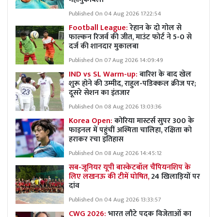
Published On 04 Aug 2026 17:22:54
Football League:
रेहान के दो गोल से
फाल्कन रिजर्व की जीत, माउंट फोर्ट ने 5-0 से
दर्ज की शानदार मुकालबा
Published On 07 Aug 2026 14:09:49
IND vs SL Warm-up:
बारिश के बाद खेल
शुरू होने की उम्मीद, राहुल-पडिक्कल क्रीज पर;
दूसरे सेशन का इंतजार
Published On 08 Aug 2026 13:03:36
Korea Open:
कोरिया मास्टर्स सुपर 300 के
फाइनल में पहुंचीं अश्मिता चालिहा, रक्षिता को
हराकर रचा इतिहास
Published On 08 Aug 2026 14:45:12
सब-जूनियर यूपी बास्केटबॉल चैंपियनशिप के
लिए लखनऊ की टीमें घोषित,
24 खिलाड़ियों पर
दांव
Published On 04 Aug 2026 13:33:57
CWG 2026:
भारत लौटे पदक विजेताओं का