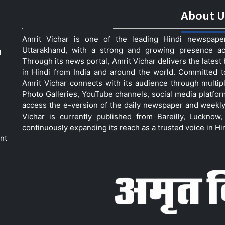
About U
Amrit Vichar is one of the leading Hindi newspap
Uttarakhand, with a strong and growing presence acro
d
Through its news portal, Amrit Vichar delivers the lates
in Hindi from India and around the world. Committed 
Amrit Vichar connects with its audience through multip
Photo Galleries, YouTube channels, social media platfor
access the e-version of the daily newspaper and weekly
Vichar is currently published from Bareilly, Luckno
continuously expanding its reach as a trusted voice in Hi
nt