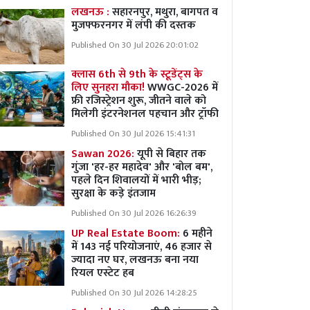
लखनऊ :
सहारनपुर, मथुरा, बागपत व
मुजफ्फरनगर में लंपी की दस्तक
Published On 30 Jul 2026 20:01:02
क्लास 6th से 9th के स्टूडेंट्स के
लिए सुनहरा मौका!
WWGC-2026 में
फ्री रजिस्ट्रेशन शुरू, जीतने वाले को
मिलेगी इंटरनेशनल पहचान और ट्रॉफी
Published On 30 Jul 2026 15:41:31
Sawan 2026:
यूपी से बिहार तक
गुंजा 'हर-हर महादेव' और 'बोल बम',
पहले दिन शिवालयों में भारी भीड़;
सुरक्षा के कड़े इंतजाम
Published On 30 Jul 2026 16:26:39
UP Real Estate Boom:
6 महीने
में 143 नई परियोजनाएं, 46 हजार से
ज्यादा नए घर, लखनऊ बना नया
रियल एस्टेट हब
Published On 30 Jul 2026 14:28:25