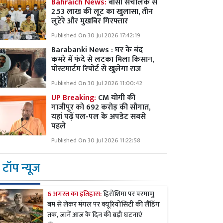
Bahraich News:
बीसी संचालक से
2.53 लाख की लूट का खुलासा, तीन
लुटेरे और मुखबिर गिरफ्तार
Published On 30 Jul 2026 17:42:19
Barabanki News : घर के बंद
कमरे में फंदे से लटका मिला किसान,
पोस्टमार्टम रिपोर्ट से खुलेगा राज
Published On 30 Jul 2026 11:00:42
UP Breaking:
CM योगी की
गाजीपुर को 692 करोड़ की सौगात,
यहां पढ़ें पल-पल के अपडेट सबसे
पहले
Published On 30 Jul 2026 11:22:58
टॉप न्यूज
6 अगस्त का इतिहास:
हिरोशिमा पर परमाणु
बम से लेकर मंगल पर क्यूरियोसिटी की लैंडिंग
तक, जानें आज के दिन की बड़ी घटनाएं