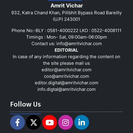
Amrit Vichar
932, Katra Chand Khan, Pilibhit Bypass Road Bareilly
(U.P) 243001
Phone No:-BLY : 0581-4000222 LKO : 0522-4008111
Timings : Mon- Sat, 09:00am-06:00pm
Contact us:
info@amritvichar.com
EDITORIAL
In case of any information regarding the content on
the site please mail us
editor@amritvichar.com
coo@amritvichar.com
editor.digital@amritvichar.com
info.digtal@amritvichar.com
Follow Us