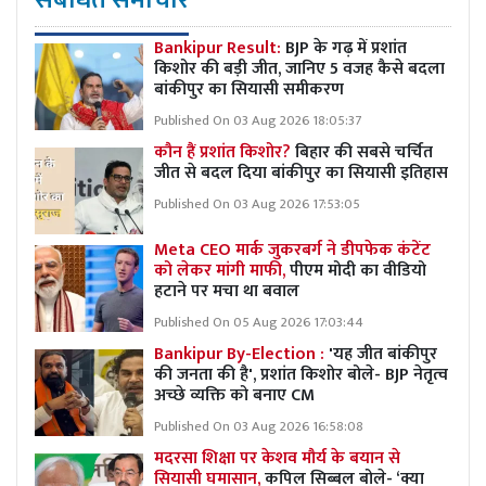
Bankipur Result:
BJP के गढ़ में प्रशांत
किशोर की बड़ी जीत, जानिए 5 वजह कैसे बदला
बांकीपुर का सियासी समीकरण
Published On 03 Aug 2026 18:05:37
कौन हैं प्रशांत किशोर?
बिहार की सबसे चर्चित
जीत से बदल दिया बांकीपुर का सियासी इतिहास
Published On 03 Aug 2026 17:53:05
Meta CEO मार्क जुकरबर्ग ने डीपफेक कंटेंट
को लेकर मांगी माफी,
पीएम मोदी का वीडियो
हटाने पर मचा था बवाल
Published On 05 Aug 2026 17:03:44
Bankipur By-Election :
'यह जीत बांकीपुर
की जनता की है', प्रशांत किशोर बोले- BJP नेतृत्व
अच्छे व्यक्ति को बनाए CM
Published On 03 Aug 2026 16:58:08
मदरसा शिक्षा पर केशव मौर्य के बयान से
सियासी घमासान,
कपिल सिब्बल बोले- ‘क्या