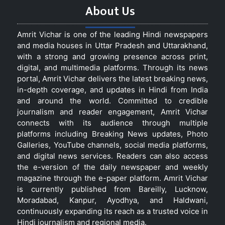
About Us
Amrit Vichar is one of the leading Hindi newspapers
and media houses in Uttar Pradesh and Uttarakhand,
with a strong and growing presence across print,
digital, and multimedia platforms. Through its news
portal, Amrit Vichar delivers the latest breaking news,
in-depth coverage, and updates in Hindi from India
and around the world. Committed to credible
journalism and reader engagement, Amrit Vichar
connects with its audience through multiple
platforms including Breaking News updates, Photo
Galleries, YouTube channels, social media platforms,
and digital news services. Readers can also access
the e-version of the daily newspaper and weekly
magazine through the e-paper platform. Amrit Vichar
is currently published from Bareilly, Lucknow,
Moradabad, Kanpur, Ayodhya, and Haldwani,
continuously expanding its reach as a trusted voice in
Hindi journalism and regional media.