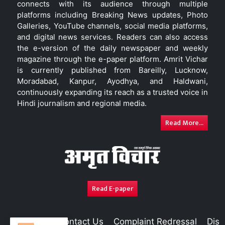
connects with its audience through multiple
platforms including Breaking News updates, Photo
Galleries, YouTube channels, social media platforms,
and digital news services. Readers can also access
the e-version of the daily newspaper and weekly
magazine through the e-paper platform. Amrit Vichar
is currently published from Bareilly, Lucknow,
Moradabad, Kanpur, Ayodhya, and Haldwani,
continuously expanding its reach as a trusted voice in
Hindi journalism and regional media.
Read More...
Read E-paper
About Us
Contact Us
Complaint Redressal
Disc