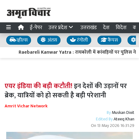
ई-पेपर
उत्तर प्रदेश
उत्तराखंड
देश
विदेश
का
व्हील्स
अंतस
रंगोली
कैंपस
य
Raebareli Kanwar Yatra : रायबरेली में कांवड़ियों पर पुलिस ने की प
एयर इंडिया की बड़ी कटौती!
इन देशों की उड़ानों पर
ब्रेक, यात्रियों को हो सकती है बड़ी परेशानी
Amrit Vichar Network
By
Muskan Dixit
Edited By
Ateeq Khan
On
13 May 2026 16:31:29