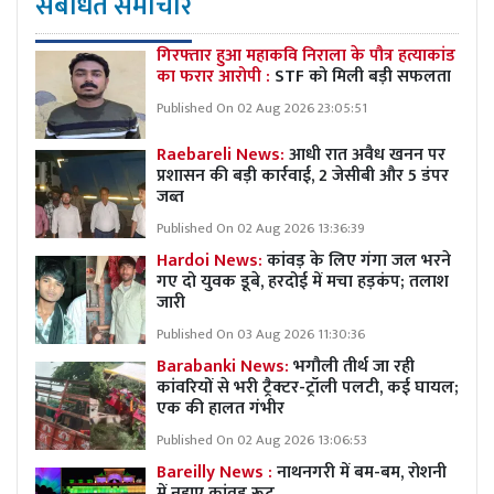
संबंधित समाचार
गिरफ्तार हुआ महाकवि निराला के पौत्र हत्याकांड
का फरार आरोपी :
STF को मिली बड़ी सफलता
Published On 02 Aug 2026 23:05:51
Raebareli News:
आधी रात अवैध खनन पर
प्रशासन की बड़ी कार्रवाई, 2 जेसीबी और 5 डंपर
जब्त
Published On 02 Aug 2026 13:36:39
Hardoi News:
कांवड़ के लिए गंगा जल भरने
गए दो युवक डूबे, हरदोई में मचा हड़कंप; तलाश
जारी
Published On 03 Aug 2026 11:30:36
Barabanki News:
भगौली तीर्थ जा रही
कांवरियों से भरी ट्रैक्टर-ट्रॉली पलटी, कई घायल;
एक की हालत गंभीर
Published On 02 Aug 2026 13:06:53
Bareilly News :
नाथनगरी में बम-बम, रोशनी
में नहाए कांवड़ रूट