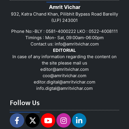
Amrit Vichar
932, Katra Chand Khan, Pilibhit Bypass Road Bareilly
(U.P) 243001
Phone No:-BLY : 0581-4000222 LKO : 0522-4008111
Timings : Mon- Sat, 09:00am-06:00pm
Contact us:
info@amritvichar.com
EDITORIAL
In case of any information regarding the content on
the site please mail us
editor@amritvichar.com
coo@amritvichar.com
editor.digital@amritvichar.com
info.digtal@amritvichar.com
Follow Us