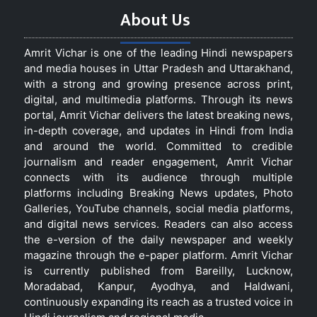
About Us
Amrit Vichar is one of the leading Hindi newspapers
and media houses in Uttar Pradesh and Uttarakhand,
with a strong and growing presence across print,
digital, and multimedia platforms. Through its news
portal, Amrit Vichar delivers the latest breaking news,
in-depth coverage, and updates in Hindi from India
and around the world. Committed to credible
journalism and reader engagement, Amrit Vichar
connects with its audience through multiple
platforms including Breaking News updates, Photo
Galleries, YouTube channels, social media platforms,
and digital news services. Readers can also access
the e-version of the daily newspaper and weekly
magazine through the e-paper platform. Amrit Vichar
is currently published from Bareilly, Lucknow,
Moradabad, Kanpur, Ayodhya, and Haldwani,
continuously expanding its reach as a trusted voice in