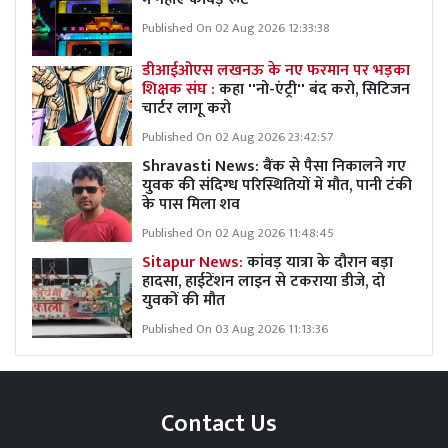
Published On 02 Aug 2026 12:33:38
डीआईओएस लखनऊ के नए फरमान पर भड़का
शिक्षक संघ :
कहा ''नो-एंट्री'' बंद करो, सिटिजन
चार्टर लागू करो
Published On 02 Aug 2026 23:42:57
Shravasti News: बैंक से पैसा निकालने गए
युवक की संदिग्ध परिस्थितियों में मौत, पानी टंकी
के पास मिला शव
Published On 02 Aug 2026 11:48:45
Sitapur News:
कांवड़ यात्रा के दौरान बड़ा
हादसा, हाईटेंशन लाइन से टकराया डीजे, दो
युवकों की मौत
Published On 03 Aug 2026 11:13:36
Contact Us