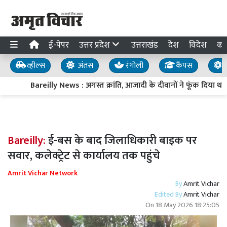
ई-पेपर
उत्तर प्रदेश
उत्तराखंड
देश
विदेश
का
व्हील्स
अंतस
रंगोली
कैंपस
य
Bareilly News : अगस्त क्रांति, आजादी के दीवानों ने फूंक दिया था कले
Bareilly:
ई-बस के बाद जिलाधिकारी बाइक पर
सवार, कलेक्ट्रेट से कार्यालय तक पहुंचे
Amrit Vichar Network
By
Amrit Vichar
Edited By
Amrit Vichar
On
18 May 2026 18:25:05