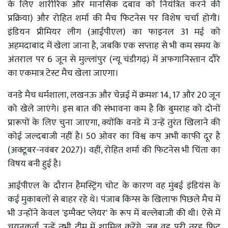
के लिए शारीरिक और मानसिक दबाव को नियंत्रित करने की
प्रक्रिया) और रोहित शर्मा की मैच फिटनेस पर विशेष चर्चा होगी।
इंडियन प्रीमियर लीग (आईपीएल) का फाइनल 31 मई को
अहमदाबाद में खेला जाना है, जबकि एक सप्ताह से भी कम समय के
अंतराल पर 6 जून से मुल्लांपुर (न्यू चंडीगढ़) में अफगानिस्तान दौरे
का एकमात्र टेस्ट मैच खेला जाएगा।
वनडे मैच धर्मशाला, लखनऊ और चेन्नई में क्रमशः 14, 17 और 20 जून
को खेले जाएंगे। इस बात की संभावना कम है कि बुमराह को दोनों
प्रारूपों के लिए चुना जाएगा, क्योंकि वनडे में उन्हें तुरंत खिलाने की
कोई जल्दबाजी नहीं है। 50 ओवर का विश्व कप अभी काफी दूर है
(अक्टूबर-नवंबर 2027)। वहीं, रोहित शर्मा की फिटनेस भी चिंता का
विषय बनी हुई है।
आईपीएल के दौरान हैमस्ट्रिंग चोट के कारण वह मुंबई इंडियंस के
कई मुकाबलों से बाहर रहे थे। पंजाब किंग्स के खिलाफ पिछले मैच में
भी उन्होंने केवल 'इम्पैक्ट प्लेयर' के रूप में बल्लेबाजी की थी। ऐसे में
चयनकर्ता उन्हें तभी टीम में शामिल करेंगे, जब वह पूरी तरह फिट