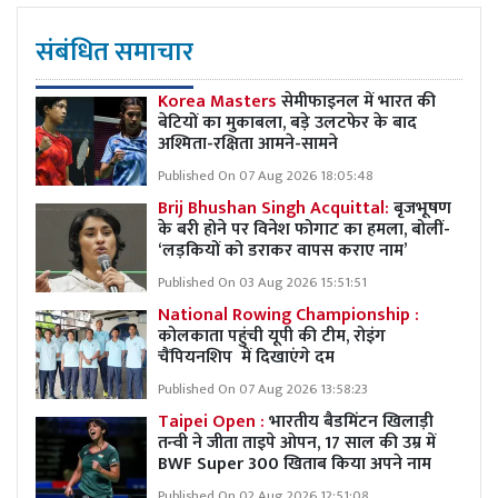
संबंधित समाचार
Korea Masters
सेमीफाइनल में भारत की
बेटियों का मुकाबला, बड़े उलटफेर के बाद
अश्मिता-रक्षिता आमने-सामने
Published On 07 Aug 2026 18:05:48
Brij Bhushan Singh Acquittal:
बृजभूषण
के बरी होने पर विनेश फोगाट का हमला, बोलीं-
‘लड़कियों को डराकर वापस कराए नाम’
Published On 03 Aug 2026 15:51:51
National Rowing Championship :
कोलकाता पहुंची यूपी की टीम, रोइंग
चैंपियनशिप में दिखाएंगे दम
Published On 07 Aug 2026 13:58:23
Taipei Open :
भारतीय बैडमिंटन खिलाड़ी
तन्वी ने जीता ताइपे ओपन, 17 साल की उम्र में
BWF Super 300 खिताब किया अपने नाम
Published On 02 Aug 2026 12:51:08