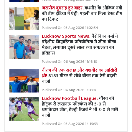
जसप्रीत बुमराह हुए बाहर,
कश्मीर के औकिब नबी
की टीम इंडिया में एंट्री; पहली बार मिला टेस्ट टीम
का टिकट
Published On 03 Aug 2026 11:02:54
Lucknow Sports News:
वैरोनिका वर्मा ने
प्रदेशीय जिम्नास्टिक प्रतियोगिता में जीता ब्रॉन्ज
मेडल, लगातार दूसरे साल रचा सफलता का
इतिहास
Published On 06 Aug 2026 11:16:10
नीरज की एक सलाह और यशवीर का आखिरी
थ्रो!
81.33 मीटर से सीधे ब्रॉन्ज तक ऐसे बदली
बाजी
Published On 06 Aug 2026 13:33:41
Lucknow Football League:
गौरव की
हैट्रिक से लखनऊ फॉल्कंस की 5-0 से
धमाकेदार जीत, टेक्ट्रो रिजर्व ने भी 3-0 से मारी
बाजी
Published On 03 Aug 2026 14:15:53