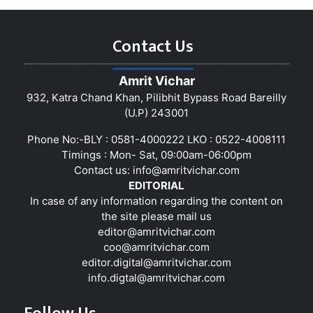
Contact Us
Amrit Vichar
932, Katra Chand Khan, Pilibhit Bypass Road Bareilly
(U.P) 243001
Phone No:-BLY : 0581-4000222 LKO : 0522-4008111
Timings : Mon- Sat, 09:00am-06:00pm
Contact us:
info@amritvichar.com
EDITORIAL
In case of any information regarding the content on
the site please mail us
editor@amritvichar.com
coo@amritvichar.com
editor.digital@amritvichar.com
info.digtal@amritvichar.com