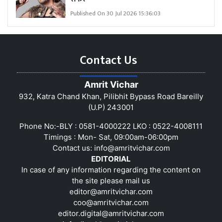
Published On 30 Jul 2026 15:36:03
Contact Us
Amrit Vichar
932, Katra Chand Khan, Pilibhit Bypass Road Bareilly
(U.P) 243001
Phone No:-BLY : 0581-4000222 LKO : 0522-4008111
Timings : Mon- Sat, 09:00am-06:00pm
Contact us:
info@amritvichar.com
EDITORIAL
In case of any information regarding the content on
the site please mail us
editor@amritvichar.com
coo@amritvichar.com
editor.digital@amritvichar.com