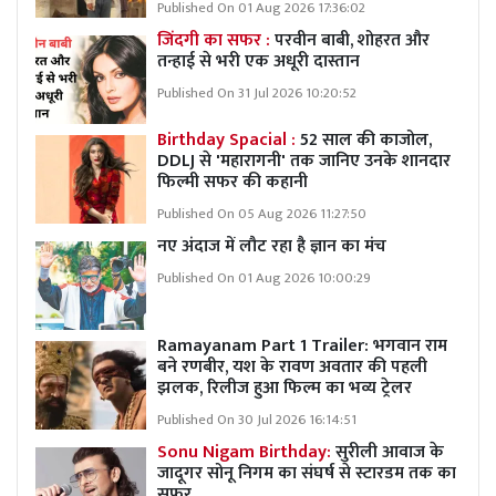
Published On 01 Aug 2026 17:36:02
जिंदगी का सफर :
परवीन बाबी, शोहरत और
तन्हाई से भरी एक अधूरी दास्तान
Published On 31 Jul 2026 10:20:52
Birthday Spacial :
52 साल की काजोल,
DDLJ से 'महारागनी' तक जानिए उनके शानदार
फिल्मी सफर की कहानी
Published On 05 Aug 2026 11:27:50
नए अंदाज में लौट रहा है ज्ञान का मंच
Published On 01 Aug 2026 10:00:29
Ramayanam Part 1 Trailer: भगवान राम
बने रणबीर, यश के रावण अवतार की पहली
झलक, रिलीज हुआ फिल्म का भव्य ट्रेलर
Published On 30 Jul 2026 16:14:51
Sonu Nigam Birthday:
सुरीली आवाज के
जादूगर सोनू निगम का संघर्ष से स्टारडम तक का
सफर