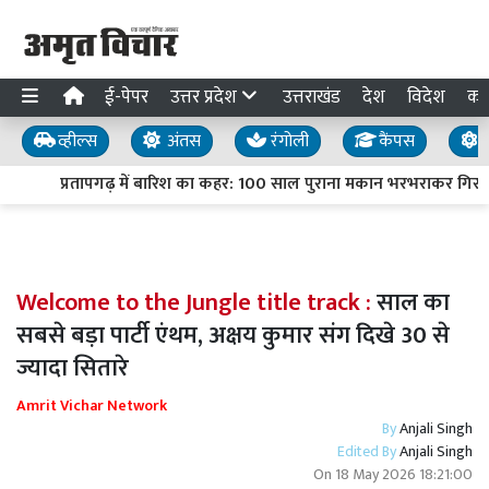
ई-पेपर
उत्तर प्रदेश
उत्तराखंड
देश
विदेश
का
व्हील्स
अंतस
रंगोली
कैंपस
य
प्रतापगढ़ में बारिश का कहर: 100 साल पुराना मकान भरभराकर गिरा, द
Welcome to the Jungle title track :
साल का
सबसे बड़ा पार्टी एंथम, अक्षय कुमार संग दिखे 30 से
ज्यादा सितारे
Amrit Vichar Network
By
Anjali Singh
Edited By
Anjali Singh
On
18 May 2026 18:21:00