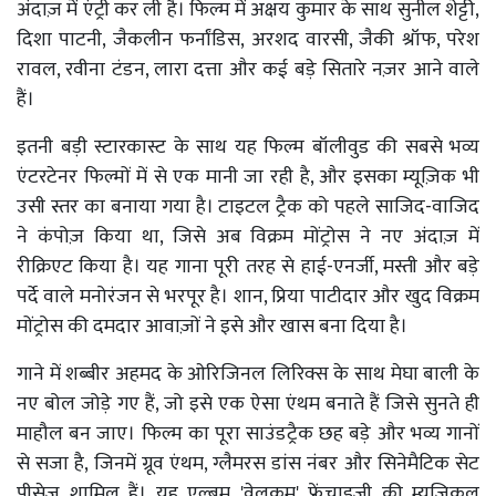
अंदाज़ में एंट्री कर ली है। फिल्म में अक्षय कुमार के साथ सुनील शेट्टी,
दिशा पाटनी, जैकलीन फर्नांडिस, अरशद वारसी, जैकी श्रॉफ, परेश
रावल, रवीना टंडन, लारा दत्ता और कई बड़े सितारे नज़र आने वाले
हैं।
इतनी बड़ी स्टारकास्ट के साथ यह फिल्म बॉलीवुड की सबसे भव्य
एंटरटेनर फिल्मों में से एक मानी जा रही है, और इसका म्यूज़िक भी
उसी स्तर का बनाया गया है। टाइटल ट्रैक को पहले साजिद-वाजिद
ने कंपोज़ किया था, जिसे अब विक्रम मोंट्रोस ने नए अंदाज़ में
रीक्रिएट किया है। यह गाना पूरी तरह से हाई-एनर्जी, मस्ती और बड़े
पर्दे वाले मनोरंजन से भरपूर है। शान, प्रिया पाटीदार और खुद विक्रम
मोंट्रोस की दमदार आवाज़ों ने इसे और खास बना दिया है।
गाने में शब्बीर अहमद के ओरिजिनल लिरिक्स के साथ मेघा बाली के
नए बोल जोड़े गए हैं, जो इसे एक ऐसा एंथम बनाते हैं जिसे सुनते ही
माहौल बन जाए। फिल्म का पूरा साउंडट्रैक छह बड़े और भव्य गानों
से सजा है, जिनमें ग्रूव एंथम, ग्लैमरस डांस नंबर और सिनेमैटिक सेट
पीसेज़ शामिल हैं। यह एल्बम 'वेलकम' फ्रेंचाइज़ी की म्यूज़िकल