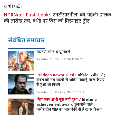
ये भी पढ़ें :
NTRNeel First Look:
'एनटीआरनील' की पहली झलक
की तारीख तय, बर्थडे पर फैंस को मिडनाइट ट्रीट
संबंधित समाचार
मास्टर्स ऑफ द यूनिवर्स
Published On 30 Jul 2026 11:00:50
Pradeep Rawat Died :
अभिनेता प्रदीप सिंह
रावत को नम आंखों से अंतिम विदाई, कल कैंसर
से हुआ था निधन
Published On 05 Aug 2026 15:17:12
'मेरा काम अभी पूरा नहीं हुआ...'
lifetime
achievement award ठुकराने वाले
नसीरुद्दीन शाह का बाराबंकी से है खास रिश्ता