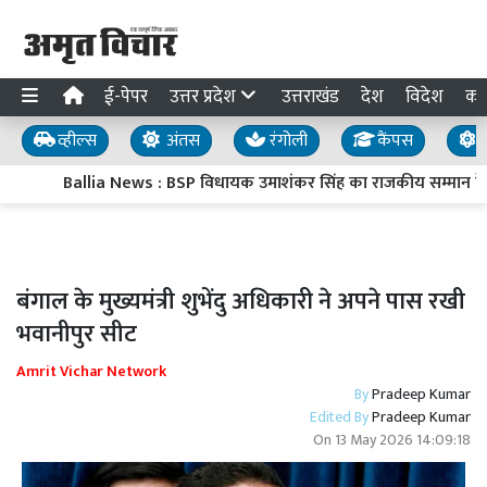
ई-पेपर
उत्तर प्रदेश
उत्तराखंड
देश
विदेश
का
व्हील्स
अंतस
रंगोली
कैंपस
य
Ballia News : BSP विधायक उमाशंकर सिंह का राजकीय सम्मान के साथ 
बंगाल के मुख्यमंत्री शुभेंदु अधिकारी ने अपने पास रखी
भवानीपुर सीट
Amrit Vichar Network
By
Pradeep Kumar
Edited By
Pradeep Kumar
On
13 May 2026 14:09:18