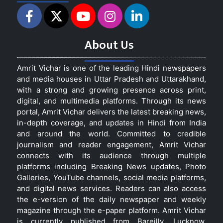
About Us
Amrit Vichar is one of the leading Hindi newspapers
and media houses in Uttar Pradesh and Uttarakhand,
with a strong and growing presence across print,
digital, and multimedia platforms. Through its news
portal, Amrit Vichar delivers the latest breaking news,
in-depth coverage, and updates in Hindi from India
and around the world. Committed to credible
journalism and reader engagement, Amrit Vichar
connects with its audience through multiple
platforms including Breaking News updates, Photo
Galleries, YouTube channels, social media platforms,
and digital news services. Readers can also access
the e-version of the daily newspaper and weekly
magazine through the e-paper platform. Amrit Vichar
is currently published from Bareilly, Lucknow,