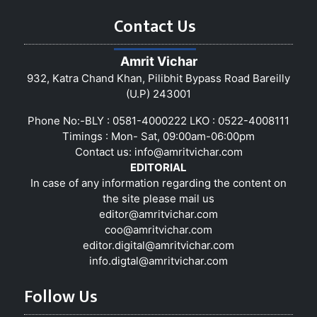
Contact Us
Amrit Vichar
932, Katra Chand Khan, Pilibhit Bypass Road Bareilly
(U.P) 243001
Phone No:-BLY : 0581-4000222 LKO : 0522-4008111
Timings : Mon- Sat, 09:00am-06:00pm
Contact us:
info@amritvichar.com
EDITORIAL
In case of any information regarding the content on
the site please mail us
editor@amritvichar.com
coo@amritvichar.com
editor.digital@amritvichar.com
info.digtal@amritvichar.com
Follow Us