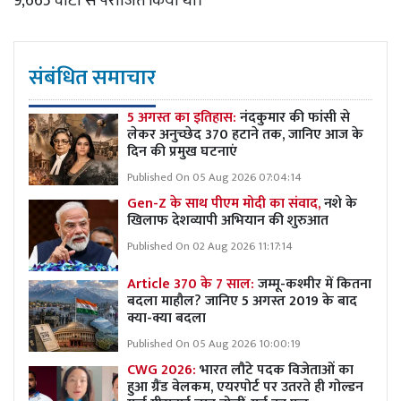
9,665 वोटों से पराजित किया था।
संबंधित समाचार
5 अगस्त का इतिहास:
नंदकुमार की फांसी से
लेकर अनुच्छेद 370 हटाने तक, जानिए आज के
दिन की प्रमुख घटनाएं
Published On 05 Aug 2026 07:04:14
Gen-Z के साथ पीएम मोदी का संवाद,
नशे के
खिलाफ देशव्यापी अभियान की शुरुआत
Published On 02 Aug 2026 11:17:14
Article 370 के 7 साल:
जम्मू-कश्मीर में कितना
बदला माहौल? जानिए 5 अगस्त 2019 के बाद
क्या-क्या बदला
Published On 05 Aug 2026 10:00:19
CWG 2026:
भारत लौटे पदक विजेताओं का
हुआ ग्रैंड वेलकम, एयरपोर्ट पर उतरते ही गोल्डन