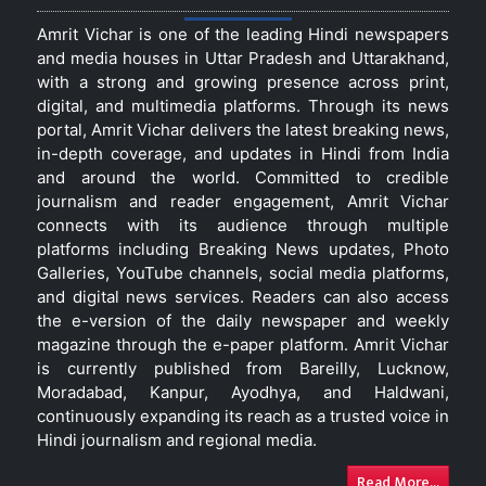
Amrit Vichar is one of the leading Hindi newspapers
and media houses in Uttar Pradesh and Uttarakhand,
with a strong and growing presence across print,
digital, and multimedia platforms. Through its news
portal, Amrit Vichar delivers the latest breaking news,
in-depth coverage, and updates in Hindi from India
and around the world. Committed to credible
journalism and reader engagement, Amrit Vichar
connects with its audience through multiple
platforms including Breaking News updates, Photo
Galleries, YouTube channels, social media platforms,
and digital news services. Readers can also access
the e-version of the daily newspaper and weekly
magazine through the e-paper platform. Amrit Vichar
is currently published from Bareilly, Lucknow,
Moradabad, Kanpur, Ayodhya, and Haldwani,
continuously expanding its reach as a trusted voice in
Hindi journalism and regional media.
Read More...