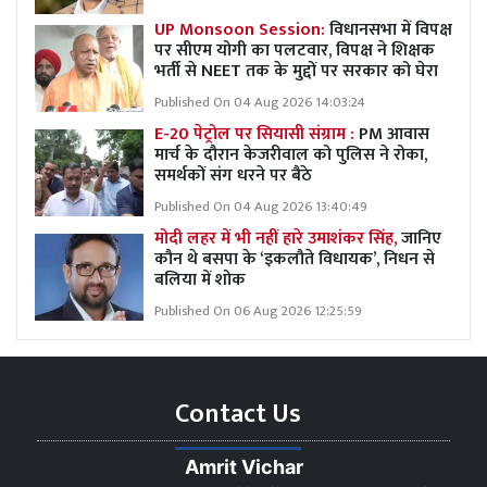
UP Monsoon Session:
विधानसभा में विपक्ष
पर सीएम योगी का पलटवार, विपक्ष ने शिक्षक
भर्ती से NEET तक के मुद्दों पर सरकार को घेरा
Published On 04 Aug 2026 14:03:24
E-20 पेट्रोल पर सियासी संग्राम :
PM आवास
मार्च के दौरान केजरीवाल को पुलिस ने रोका,
समर्थकों संग धरने पर बैठे
Published On 04 Aug 2026 13:40:49
मोदी लहर में भी नहीं हारे उमाशंकर सिंह,
जानिए
कौन थे बसपा के ‘इकलौते विधायक’, निधन से
बलिया में शोक
Published On 06 Aug 2026 12:25:59
Contact Us
Amrit Vichar