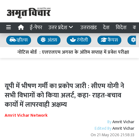
ई-पेपर
उत्तर प्रदेश
उत्तराखंड
देश
विदेश
का
व्हील्स
अंतस
रंगोली
कैंपस
य
नोटिस बोर्ड : एलएलएम अगस्त के अंतिम सप्ताह में प्रवेश परीक्षा
यूपी में भीषण गर्मी का प्रकोप जारी : सीएम योगी ने
सभी विभागों को किया अलर्ट, कहा- राहत-बचाव
कार्यों में लापरवाही अक्षम्य
Amrit Vichar Network
By
Amrit Vichar
Edited By
Amrit Vichar
On
21 May 2026 21:58:33