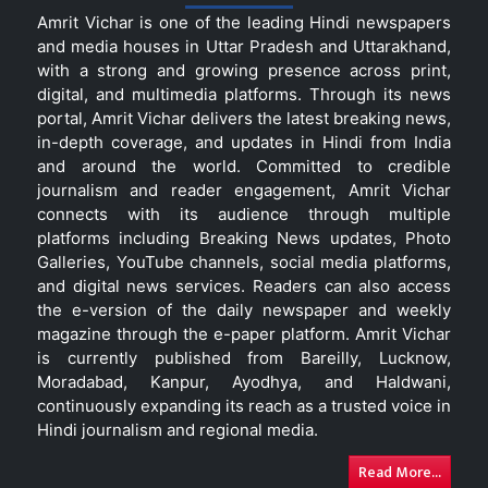
Amrit Vichar is one of the leading Hindi newspapers
and media houses in Uttar Pradesh and Uttarakhand,
with a strong and growing presence across print,
digital, and multimedia platforms. Through its news
portal, Amrit Vichar delivers the latest breaking news,
in-depth coverage, and updates in Hindi from India
and around the world. Committed to credible
journalism and reader engagement, Amrit Vichar
connects with its audience through multiple
platforms including Breaking News updates, Photo
Galleries, YouTube channels, social media platforms,
and digital news services. Readers can also access
the e-version of the daily newspaper and weekly
magazine through the e-paper platform. Amrit Vichar
is currently published from Bareilly, Lucknow,
Moradabad, Kanpur, Ayodhya, and Haldwani,
continuously expanding its reach as a trusted voice in
Hindi journalism and regional media.
Read More...