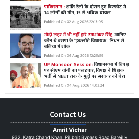
पाकिस्तान :
शांति रैली के दौरान हुए विस्फोट में
14 लोगों की मौत, 15 से अधिक घायल
Published On 02 Aug 2026 22:13:05
मोदी लहर में भी नहीं हारे उमाशंकर सिंह,
जानिए
कौन थे बसपा के ‘इकलौते विधायक’, निधन से
बलिया में शोक
Published On 06 Aug 2026 12:25:59
UP Monsoon Session:
विधानसभा में विपक्ष
पर सीएम योगी का पलटवार, विपक्ष ने शिक्षक
भर्ती से NEET तक के मुद्दों पर सरकार को घेरा
Published On 04 Aug 2026 14:03:24
Contact Us
Amrit Vichar
932, Katra Chand Khan, Pilibhit Bypass Road Bareilly