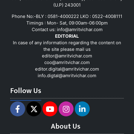
(U.P) 243001
Phone No:-BLY : 0581-4000222 LKO : 0522-4008111
Timings : Mon- Sat, 09:00am-06:00pm
Contact us:
info@amritvichar.com
EDITORIAL
In case of any information regarding the content on
the site please mail us
editor@amritvichar.com
coo@amritvichar.com
editor.digital@amritvichar.com
info.digtal@amritvichar.com
Follow Us
About Us