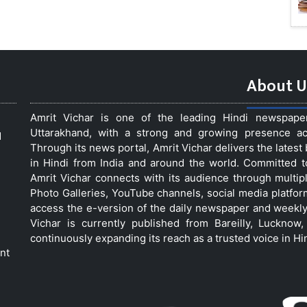
About U
Amrit Vichar is one of the leading Hindi newspap
Uttarakhand, with a strong and growing presence acro
d
Through its news portal, Amrit Vichar delivers the lates
in Hindi from India and around the world. Committed 
Amrit Vichar connects with its audience through multip
Photo Galleries, YouTube channels, social media platfor
access the e-version of the daily newspaper and weekly
Vichar is currently published from Bareilly, Luckno
continuously expanding its reach as a trusted voice in Hi
nt