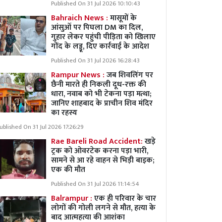
Published On 31 Jul 2026 10:10:43
Bahraich News :
मासूमों के
आंसुओं पर पिघला DM का दिल,
गुहार लेकर पहुंची पीड़िता को खिलाए
गोंद के लड्डू, दिए कार्रवाई के आदेश
Published On 31 Jul 2026 16:28:43
Rampur News :
जब शिवलिंग पर
छैनी मारते ही निकली दूध-रक्त की
धारा, नवाब को भी टेकना पड़ा मत्था;
जानिए शाहबाद के प्राचीन शिव मंदिर
का रहस्य
ublished On 31 Jul 2026 17:26:29
Rae Bareli Road Accident:
खड़े
ट्रक को ओवरटेक करना पड़ा भारी,
सामने से आ रहे वाहन से भिड़ी बाइक;
एक की मौत
Published On 31 Jul 2026 11:14:54
Balrampur :
एक ही परिवार के चार
लोगों की गोली लगने से मौत, हत्या के
बाद आत्महत्या की आशंका