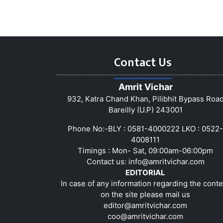
Contact Us
Amrit Vichar
932, Katra Chand Khan, Pilibhit Bypass Roa
Bareilly (U.P) 243001
Phone No:-BLY : 0581-4000222 LKO : 0522-
4008111
Timings : Mon- Sat, 09:00am-06:00pm
Contact us:
info@amritvichar.com
EDITORIAL
In case of any information regarding the conte
on the site please mail us
editor@amritvichar.com
coo@amritvichar.com