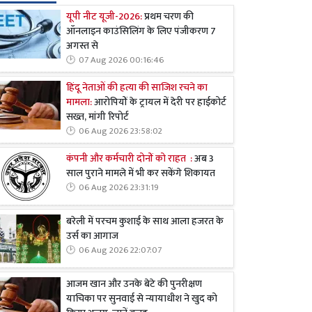
यूपी नीट यूजी-2026:
प्रथम चरण की
ऑनलाइन काउंसिलिंग के लिए पंजीकरण 7
अगस्त से
07 Aug 2026 00:16:46
हिंदू नेताओं की हत्या की साजिश रचने का
मामला:
आरोपियों के ट्रायल में देरी पर हाईकोर्ट
सख्त, मांगी रिपोर्ट
06 Aug 2026 23:58:02
कंपनी और कर्मचारी दोनों को राहत :
अब 3
साल पुराने मामले में भी कर सकेंगे शिकायत
06 Aug 2026 23:31:19
बरेली में परचम कुशाई के साथ आला हजरत के
उर्स का आगाज
06 Aug 2026 22:07:07
आजम खान और उनके बेटे की पुनरीक्षण
याचिका पर सुनवाई से न्यायाधीश ने खुद को