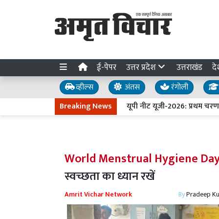
ई-पेपर
उत्तर प्रदेश
उत्तराखंड
दे
व्हील्स
अंतस
रंगोली
Breaking News
यूपी नीट यूजी-2026: प्रथम चरण की 
World Menstrual Hygiene Day
स्वच्छता का ध्यान रखें
Amrit Vichar Network
By
Pradeep K