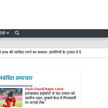
ेखें
ा की साजिश रचने का मामला: आरोपियों के ट्रायल में देरी पर हाईकोर्ट सख्त, मांगी र
संबंधित समाचार
Yash Dayal Rape Case:
इलाहाबाद हाईकोर्ट से यश दयाल को
अंतरिम राहत, दुष्कर्म केस में गिरफ्तारी
पर लगाई रोक