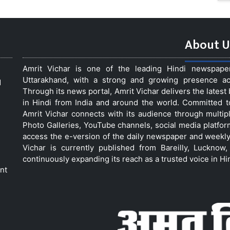
About U
Amrit Vichar is one of the leading Hindi newspap
Uttarakhand, with a strong and growing presence acro
d
Through its news portal, Amrit Vichar delivers the lates
in Hindi from India and around the world. Committed 
Amrit Vichar connects with its audience through multip
Photo Galleries, YouTube channels, social media platfor
access the e-version of the daily newspaper and weekly
Vichar is currently published from Bareilly, Luckno
continuously expanding its reach as a trusted voice in Hi
nt