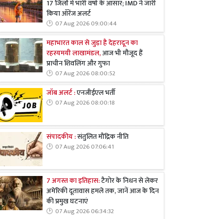
17 जिलों में भारी वर्षा के आसार; IMD ने जारी
किया ऑरेंज अलर्ट
07 Aug 2026 09:00:44
महाभारत काल से जुड़ा है देहरादून का
रहस्यमयी लाखामंडल,
आज भी मौजूद हैं
प्राचीन शिवलिंग और गुफा
07 Aug 2026 08:00:52
जॉब अलर्ट :
एनजीईएल भर्ती
07 Aug 2026 08:00:18
संपादकीय :
संतुलित मौद्रिक नीति
07 Aug 2026 07:06:41
7 अगस्त का इतिहास:
टैगोर के निधन से लेकर
अमेरिकी दूतावास हमले तक, जानें आज के दिन
की प्रमुख घटनाएं
07 Aug 2026 06:34:32