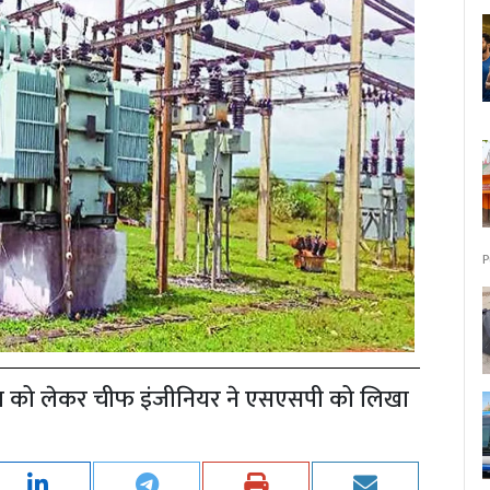
P
ुरक्षा को लेकर चीफ इंजीनियर ने एसएसपी को लिखा