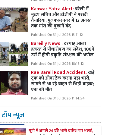
Published On 31 Jul 2026 14:28:15
Kanwar Yatra Alert:
बरेली में
मुख्य सचिव और डीजीपी ने परखी
तैयारियां, मुजफ्फरनगर में 12 अगस्त
तक मांस की दुकानें बंद
Published On 31 Jul 2026 13:11:12
Bareilly News :
दरगाह आला
हज़रत से पौधारोपण का संदेश, 108वें
उर्स में होगी प्रकृति संरक्षण की अपील
Published On 31 Jul 2026 18:15:12
Rae Bareli Road Accident:
खड़े
ट्रक को ओवरटेक करना पड़ा भारी,
सामने से आ रहे वाहन से भिड़ी बाइक;
एक की मौत
Published On 31 Jul 2026 11:14:54
टॉप न्यूज
यूपी में अगले 24 घंटे भारी बारिश का अलर्ट,