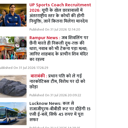
UP Sports Coach Recruitment
2026:
यूपी के खेल छात्रावासों में
अंतरराष्ट्रीय स्तर के कोचों की होगी
नियुक्ति, जानें कितना मिलेगा मानदेय
Published On 31 Jul 2026 12:14:20
Rampur News :
जब शिवलिंग पर
छैनी मारते ही निकली दूध-रक्त की
धारा, नवाब को भी टेकना पड़ा मत्था;
जानिए शाहबाद के प्राचीन शिव मंदिर
का रहस्य
ublished On 31 Jul 2026 17:26:29
बाराबंकी :
प्रधान पति को ले गई
नारकोटिक्स टीम, विरोध पर दो को
छोड़ा
Published On 31 Jul 2026 20:09:22
Lucknow News:
कल से
राजाजीपुरम-बीबीडी रूट पर दौड़ेंगी 15
एसी ई-बसें, सिर्फ 45 रुपए में पूरा
सफर