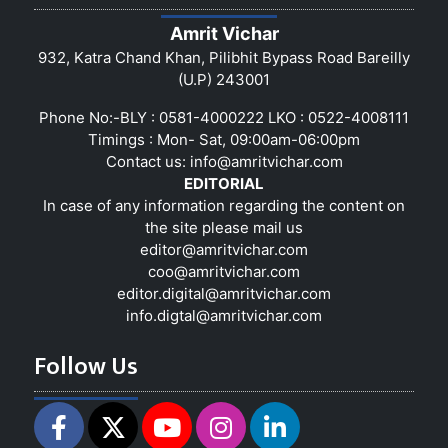
Amrit Vichar
932, Katra Chand Khan, Pilibhit Bypass Road Bareilly
(U.P) 243001
Phone No:-BLY : 0581-4000222 LKO : 0522-4008111
Timings : Mon- Sat, 09:00am-06:00pm
Contact us:
info@amritvichar.com
EDITORIAL
In case of any information regarding the content on
the site please mail us
editor@amritvichar.com
coo@amritvichar.com
editor.digital@amritvichar.com
info.digtal@amritvichar.com
Follow Us