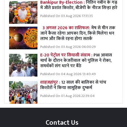
Bankipur By-Election :
नितिन नबीन के गढ़
में जीते प्रशांत किशोर, बीजेपी के नीरज सिन्हा हारे
Published On 03 Aug 2026 17:31:35
3 अगस्त 2026 का राशिफल:
मेष से मीन तक
जानें कैसा रहेगा आपका दिन, किसे मिलेगा धन
लाभ और किसे रहना होगा सतर्क
Published On 03 Aug 2026 06:00:29
E-20 पेट्रोल पर सियासी संग्राम :
PM आवास
मार्च के दौरान केजरीवाल को पुलिस ने रोका,
समर्थकों संग धरने पर बैठे
Published On 04 Aug 2026 13:40:49
शाहजहांपुर :
12 साल की बालिका से पांच
किशोरों ने किया सामूहिक दुष्कर्म
Published On 01 Aug 2026 22:39:04
Contact Us