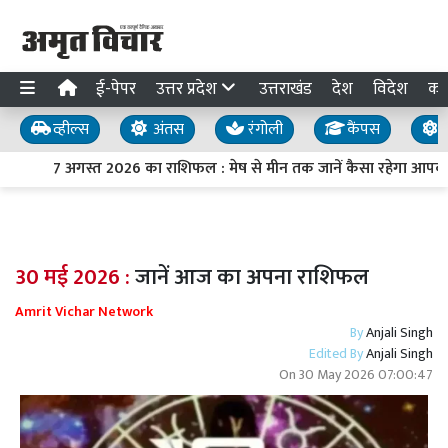
ई-पेपर
उत्तर प्रदेश
उत्तराखंड
देश
विदेश
का
व्हील्स
अंतस
रंगोली
कैंपस
य
7 अगस्त 2026 का राशिफल : मेष से मीन तक जानें कैसा रहेगा आपका
30 मई 2026 :
जानें आज का अपना राशिफल
Amrit Vichar Network
By
Anjali Singh
Edited By
Anjali Singh
On
30 May 2026 07:00:47