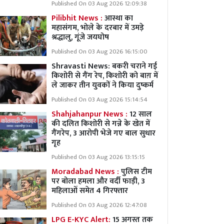
Published On 03 Aug 2026 12:09:38
Pilibhit News :
आस्था का
महासंगम, भोले के दरबार में उमड़े
श्रद्धालु, गूंजे जयघोष
Published On 03 Aug 2026 16:15:00
Shravasti News: बकरी चराने गई
किशोरी से गैंग रेप, किशोरी को बाग़ में
ले जाकर तीन युवकों ने किया दुष्कर्म
Published On 03 Aug 2026 15:14:54
Shahjahanpur News :
12 साल
की दलित किशोरी से गन्ने के खेत में
गैंगरेप, 3 आरोपी भेजे गए बाल सुधार
गृह
Published On 03 Aug 2026 13:15:15
Moradabad News :
पुलिस टीम
पर बोला हमला और वर्दी फाड़ी, 3
महिलाओं समेत 4 गिरफ्तार
Published On 03 Aug 2026 12:47:08
LPG E-KYC Alert:
15 अगस्त तक