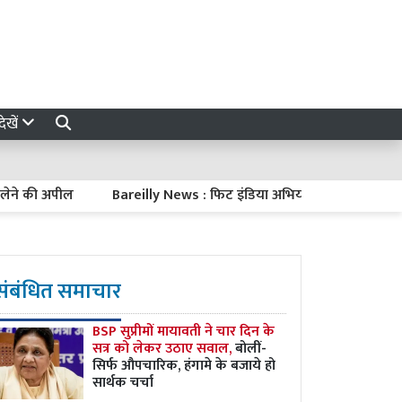
ेखें
की अपील
Bareilly News : फिट इंडिया अभियान, नशे के खिलाफ समाज 
संबंधित समाचार
BSP सुप्रीमों मायावती ने चार दिन के
सत्र को लेकर उठाए सवाल,
बोलीं-
सिर्फ औपचारिक, हंगामे के बजाये हो
सार्थक चर्चा