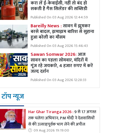
करा लें ई-केवाईसी, नहीं तो बंद हो
सकती है गैस सिलेंडर की सब्सिडी
Published On 03 Aug 2026 12:44:59
Bareilly News :
सावन में झूमकर
बरसे बादल, झमाझम बारिश से सुहाना
हुआ बरेली का मौसम
Published On 03 Aug 2026 15:46:43
Sawan Somwar 2026:
आज
सावन का पहला सोमवार, मंदिरों में
गूंज रहे जयकारे, 4 हजार रुपए में करें
जल्द दर्शन
Published On 03 Aug 2026 12:28:33
टॉप न्यूज
Har Ghar Tiranga 2026 :
9 से 17 अगस्त
तक चलेगा अभियान, PM मोदी ने देशवासियों
से की उत्साहपूर्वक भाग लेने की अपील
09 Aug 2026 19:19:00