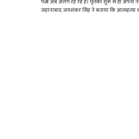
पत्नी अब अलग रह रहे हैं। मृतका शुरू से ही अपनी ना
जहानाबाद जयशंकर सिंह ने बताया कि आत्महत्या क