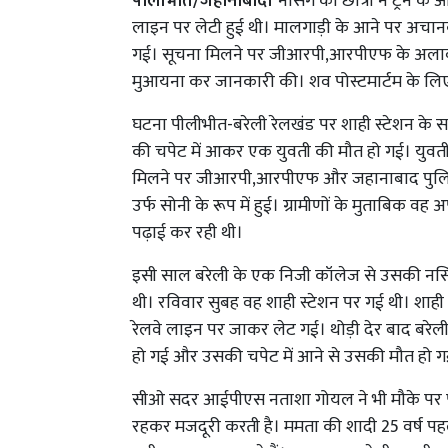
पीलीभीत/जहानाबाद।
नर्सिंग की छात्रा ने ट्रेन 
लाइन पर लेटी हुई थी। मालगाड़ी के आने पर अचान
गई। सूचना मिलने पर जीआरपी,आरपीएफ के अलावा
मुआयना कर जानकारी की। शव पोस्टमार्टम के लिए
घटना पीलीभीत-बरेली रेलखंड पर शाही स्टेशन के स
की चपेट में आकर एक युवती की मौत हो गई। युवती
मिलने पर जीआरपी,आरपीएफ और जहानाबाद पुलिस क
उर्फ सोनी के रूप में हुई। ग्रामीणों के मुताबिक वह अ
पढ़ाई कर रही थी।
इसी साल बरेली के एक निजी कॉलेज से उसकी नर्सिंग
थी। रविवार सुबह वह शाही स्टेशन पर गई थी। शाह
रेलवे लाइन पर जाकर लेट गई। थोड़ी देर बाद बरेली
हो गई और उसकी चपेट में आने से उसकी मौत हो 
सीओ सदर आईपीएस नताशा गोयल ने भी मौके पर पहु
रहकर मजदूरी करती है। ममता की शादी 25 वर्ष पहल