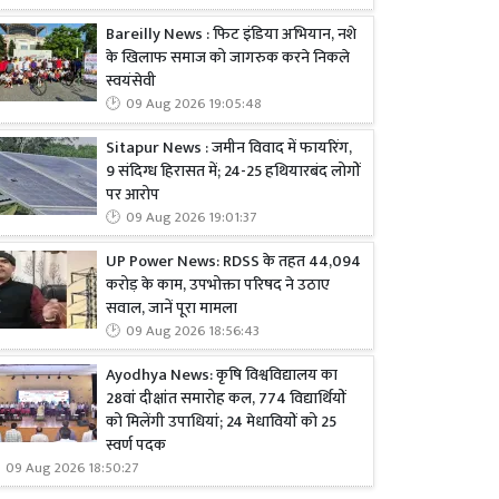
Bareilly News : फिट इंडिया अभियान, नशे
के खिलाफ समाज को जागरुक करने निकले
स्वयंसेवी
09 Aug 2026 19:05:48
Sitapur News : जमीन विवाद में फायरिंग,
9 संदिग्ध हिरासत में; 24-25 हथियारबंद लोगों
पर आरोप
09 Aug 2026 19:01:37
UP Power News: RDSS के तहत 44,094
करोड़ के काम, उपभोक्ता परिषद ने उठाए
सवाल, जानें पूरा मामला
09 Aug 2026 18:56:43
Ayodhya News: कृषि विश्वविद्यालय का
28वां दीक्षांत समारोह कल, 774 विद्यार्थियों
को मिलेंगी उपाधियां; 24 मेधावियों को 25
स्वर्ण पदक
09 Aug 2026 18:50:27