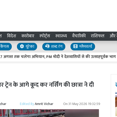
श
विदेश
कारोबार
स्पोर्ट्स
स्वास्थ्य
वैचारिकी
राशिफल
और द
कैंपस
यूरेका
शब्द रंग
ग्लैमवर्ल्ड
 तक चलेगा अभियान, PM मोदी ने देशवासियों से की उत्साहपूर्वक भाग लेने 
्रेन के आगे कूद कर नर्सिंग की छात्रा ने दी
ichar
Edited By
Amrit Vichar
On
31 May 2026 19:32:59