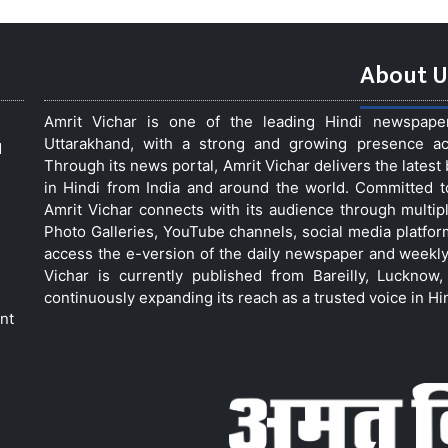
About U
Amrit Vichar is one of the leading Hindi newspap
Uttarakhand, with a strong and growing presence acro
d
Through its news portal, Amrit Vichar delivers the lates
in Hindi from India and around the world. Committed 
Amrit Vichar connects with its audience through multip
Photo Galleries, YouTube channels, social media platfor
access the e-version of the daily newspaper and weekly
Vichar is currently published from Bareilly, Luckno
continuously expanding its reach as a trusted voice in Hi
nt