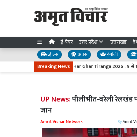
ई-पेपर
उत्तर प्रदेश
उत्तराखंड
दे
व्हील्स
अंतस
रंगोली
Breaking News
Har Ghar Tiranga 2026 : 9 से 17 अगस्त
UP News:
पीलीभीत-बरेली रेलखंड पर ट
जान
Amrit Vichar Network
By
Amrit V