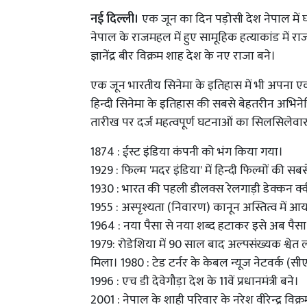
नई दिल्ली।
एक जून का दिन पड़ोसी देश नेपाल में 
नेपाल के राजमहल में हुए सामूहिक हत्याकांड में र
ज्ञानेंद्र बीर विक्रम शाह देश के नए राजा बने।
एक जून भारतीय सिनेमा के इतिहास में भी अपना एक
हिन्दी सिनेमा के इतिहास की सबसे बेहतरीन अभिनेत्र
तारीख पर दर्ज महत्वपूर्ण घटनाओं का सिलसिलेवार ब
1874 : ईस्ट इंडिया कंपनी को भंग किया गया।
1929 : फिल्म 'मदर इंडिया' में हिन्दी फिल्मों की
1930 : भारत की पहली डीलक्स रेलगाड़ी डेक्कन क्
1955 : अस्पृश्यता (निवारण) कानून अस्तित्व में आ
1964 : नया पैसा से नया शब्द हटाकर इसे अब पैस
1979: रोडेशिया में 90 साल बाद अल्पसंख्यक श्वेत
मिला। 1980 : टेड टर्नर के केबल न्यूज नेटवर्क (स
1996 : एच डी देवेगौड़ा देश के 11वें प्रधानमंत्री बने।
2001 : नेपाल के शाही परिवार के नरेश वीरेन्द्र वि