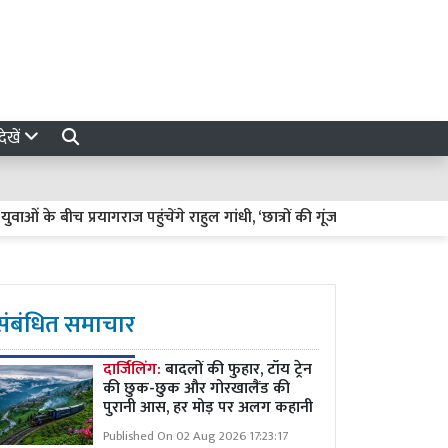
ेखें
े बीच प्रयागराज पहुंचेंगे राहुल गांधी, ‘छात्रों की गूंज’ में उठाएंगे छात्रों के मुद्दे
संबंधित समाचार
दार्जिलिंग:
बादलों की फुहार, टॉय ट्रेन
की छुक-छुक और गोरखालैंड की
पुरानी आस, हर मोड़ पर अलग कहानी
Published On 02 Aug 2026 17:23:17