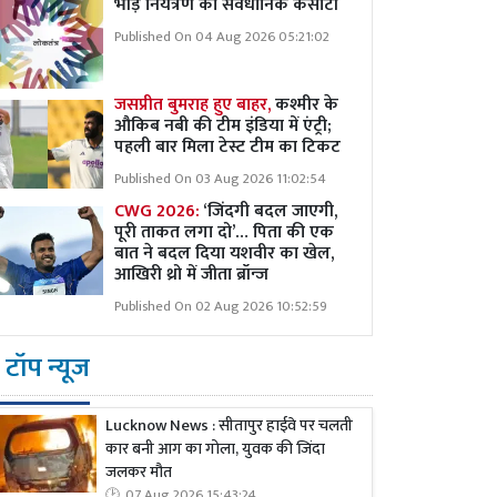
भीड़ नियंत्रण की संवैधानिक कसौटी
Published On 04 Aug 2026 05:21:02
जसप्रीत बुमराह हुए बाहर,
कश्मीर के
औकिब नबी की टीम इंडिया में एंट्री;
पहली बार मिला टेस्ट टीम का टिकट
Published On 03 Aug 2026 11:02:54
CWG 2026:
‘जिंदगी बदल जाएगी,
पूरी ताकत लगा दो’… पिता की एक
बात ने बदल दिया यशवीर का खेल,
आखिरी थ्रो में जीता ब्रॉन्ज
Published On 02 Aug 2026 10:52:59
टॉप न्यूज
Lucknow News : सीतापुर हाईवे पर चलती
कार बनी आग का गोला, युवक की जिंदा
जलकर मौत
07 Aug 2026 15:43:24