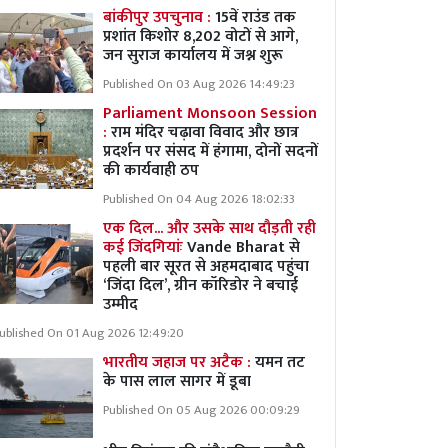
बांकीपुर उपचुनाव :
15वें राउंड तक
प्रशांत किशोर 8,202 वोटों से आगे,
जन सुराज कार्यालय में जश्न शुरू
Published On 03 Aug 2026 14:49:23
Parliament Monsoon Session
:
राम मंदिर चढ़ावा विवाद और छात्र
प्रदर्शन पर संसद में हंगामा, दोनों सदनों
की कार्यवाही ठप
Published On 04 Aug 2026 18:02:33
एक दिल... और उसके साथ दौड़ती रही
कई जिंदगियांः
Vande Bharat से
पहली बार सूरत से अहमदाबाद पहुंचा
‘जिंदा दिल’, ग्रीन कॉरिडोर ने बचाई
उम्मीद
ublished On 01 Aug 2026 12:49:20
भारतीय जहाज पर अटैक :
यमन तट
के पास लाल सागर में डूबा
Published On 05 Aug 2026 00:09:29