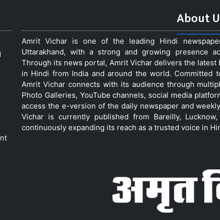
About U
Amrit Vichar is one of the leading Hindi newspap
Uttarakhand, with a strong and growing presence acro
d
Through its news portal, Amrit Vichar delivers the lates
in Hindi from India and around the world. Committed 
Amrit Vichar connects with its audience through multip
Photo Galleries, YouTube channels, social media platfor
access the e-version of the daily newspaper and weekly
Vichar is currently published from Bareilly, Luckno
continuously expanding its reach as a trusted voice in Hi
nt