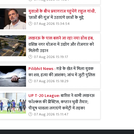
युवाओं के बीच प्रयागराज पहुंचेंगे राहुल गांधी,
‘छात्रों की गूंज’ में उठाएंगे छात्रों के मुद्दे
07 Aug 2026 15:34:54
लखनऊ के पास बसने जा रहा नया ग्रोथ हब,
वशिष्ठ नगर योजना में उद्योग और रोजगार को
मिलेगी उड़ान
07 Aug 2026 15:19:17
Pilibhit News :
गन्ने के खेत में मिला युवक
का शव, हत्या की आशंका; जांच में जुटी पुलिस
07 Aug 2026 15:18:29
UP T-20 League:
बारिश ने थामी लखनऊ
फॉल्कंस की प्रैक्टिस, कप्तान भुवी तैयार;
पीयूष चावला लगाएंगे कमेंट्री में तड़का
07 Aug 2026 15:11:47