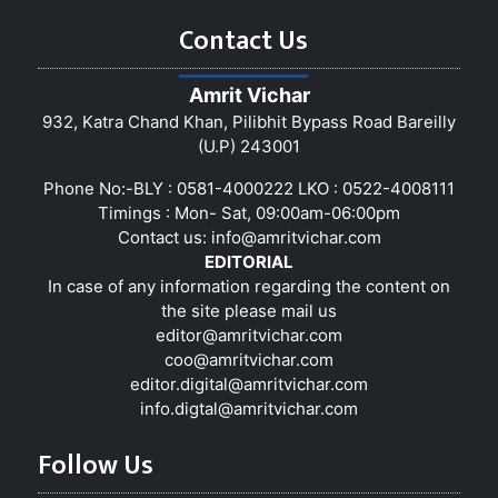
Contact Us
Amrit Vichar
932, Katra Chand Khan, Pilibhit Bypass Road Bareilly
(U.P) 243001
Phone No:-BLY : 0581-4000222 LKO : 0522-4008111
Timings : Mon- Sat, 09:00am-06:00pm
Contact us:
info@amritvichar.com
EDITORIAL
In case of any information regarding the content on
the site please mail us
editor@amritvichar.com
coo@amritvichar.com
editor.digital@amritvichar.com
info.digtal@amritvichar.com
Follow Us