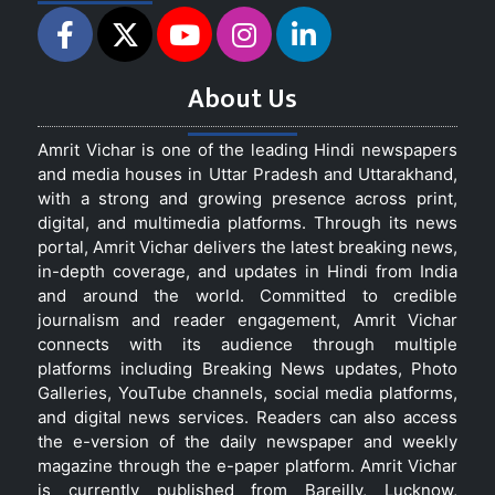
About Us
Amrit Vichar is one of the leading Hindi newspapers
and media houses in Uttar Pradesh and Uttarakhand,
with a strong and growing presence across print,
digital, and multimedia platforms. Through its news
portal, Amrit Vichar delivers the latest breaking news,
in-depth coverage, and updates in Hindi from India
and around the world. Committed to credible
journalism and reader engagement, Amrit Vichar
connects with its audience through multiple
platforms including Breaking News updates, Photo
Galleries, YouTube channels, social media platforms,
and digital news services. Readers can also access
the e-version of the daily newspaper and weekly
magazine through the e-paper platform. Amrit Vichar
is currently published from Bareilly, Lucknow,