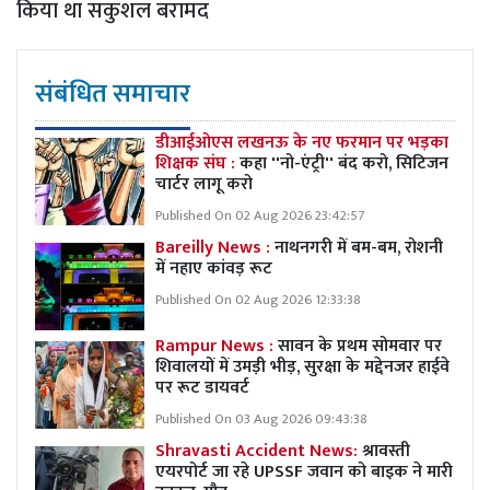
किया था सकुशल बरामद
संबंधित समाचार
डीआईओएस लखनऊ के नए फरमान पर भड़का
शिक्षक संघ :
कहा ''नो-एंट्री'' बंद करो, सिटिजन
चार्टर लागू करो
Published On 02 Aug 2026 23:42:57
Bareilly News :
नाथनगरी में बम-बम, रोशनी
में नहाए कांवड़ रूट
Published On 02 Aug 2026 12:33:38
Rampur News :
सावन के प्रथम सोमवार पर
शिवालयों में उमड़ी भीड़, सुरक्षा के मद्देनजर हाईवे
पर रूट डायवर्ट
Published On 03 Aug 2026 09:43:38
Shravasti Accident News:
श्रावस्ती
एयरपोर्ट जा रहे UPSSF जवान को बाइक ने मारी