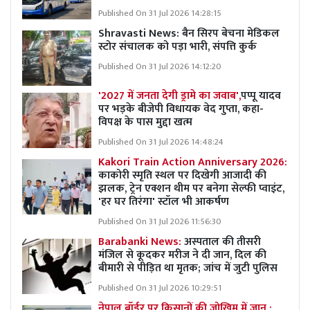
Published On 31 Jul 2026 14:28:15
Shravasti News:
बैन सिरप बेचना मेडिकल
स्टोर संचालक को पड़ा भारी, संपत्ति कुर्क
Published On 31 Jul 2026 14:12:20
'2027 में जनता देगी ड्रामे का जवाब',
पप्पू यादव
पर भड़के बीजेपी विधायक वेद गुप्ता, कहा-
विपक्ष के पास मुद्दा खत्म
Published On 31 Jul 2026 14:48:24
Kakori Train Action Anniversary 2026:
काकोरी स्मृति स्थल पर दिखेगी आजादी की
झलक, ट्रेन एक्शन थीम पर बनेगा सेल्फी प्वाइंट,
'हर घर तिरंगा' स्टॉल भी आकर्षण
Published On 31 Jul 2026 11:56:30
Barabanki News:
अस्पताल की तीसरी
मंजिल से कूदकर मरीज ने दी जान, दिल की
बीमारी से पीड़ित था मृतक; जांच में जुटी पुलिस
Published On 31 Jul 2026 10:29:51
नेपाल बॉर्डर पर किसानों की जोखिम में जान :