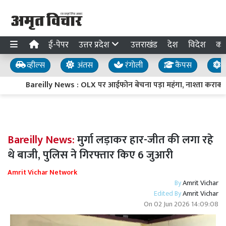
ई-पेपर
उत्तर प्रदेश
उत्तराखंड
देश
विदेश
का
व्हील्स
अंतस
रंगोली
कैंपस
य
Bareilly News : OLX पर आईफोन बेचना पड़ा महंगा, नाश्ता कराकर
Bareilly News:
मुर्गा लड़ाकर हार-जीत की लगा रहे
थे बाजी, पुलिस ने गिरफ्तार किए 6 जुआरी
Amrit Vichar Network
By
Amrit Vichar
Edited By
Amrit Vichar
On
02 Jun 2026 14:09:08