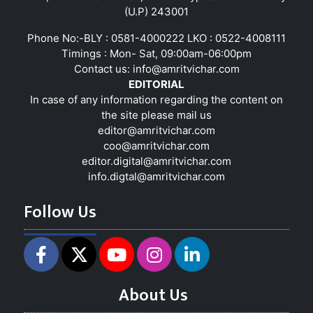
(U.P) 243001
Phone No:-BLY : 0581-4000222 LKO : 0522-4008111
Timings : Mon- Sat, 09:00am-06:00pm
Contact us:
info@amritvichar.com
EDITORIAL
In case of any information regarding the content on
the site please mail us
editor@amritvichar.com
coo@amritvichar.com
editor.digital@amritvichar.com
info.digtal@amritvichar.com
Follow Us
About Us