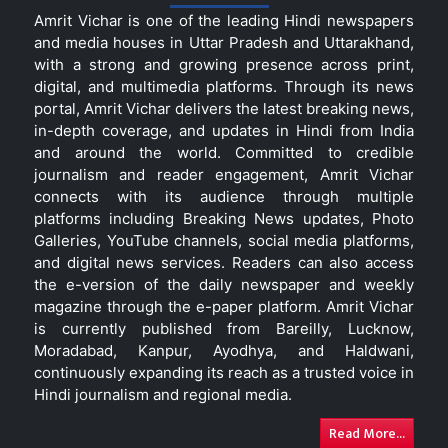
Amrit Vichar is one of the leading Hindi newspapers
and media houses in Uttar Pradesh and Uttarakhand,
with a strong and growing presence across print,
digital, and multimedia platforms. Through its news
portal, Amrit Vichar delivers the latest breaking news,
in-depth coverage, and updates in Hindi from India
and around the world. Committed to credible
journalism and reader engagement, Amrit Vichar
connects with its audience through multiple
platforms including Breaking News updates, Photo
Galleries, YouTube channels, social media platforms,
and digital news services. Readers can also access
the e-version of the daily newspaper and weekly
magazine through the e-paper platform. Amrit Vichar
is currently published from Bareilly, Lucknow,
Moradabad, Kanpur, Ayodhya, and Haldwani,
continuously expanding its reach as a trusted voice in
Hindi journalism and regional media.
Read More...