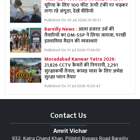
यूरिया के लिए 100 फीट ऊंची टंकी पर चढ़कर
लगा रहे अंगूठा, देखें वीडियो
Published On 30 Jul 2026 20:16:51
Bareilly News :
आला हजरत उर्स की
तैयारियों का DM-SSP ने लिया जायजा, परखीं
इस्लामिया मैदान की व्यवस्थाएं
Published On 31 Jul 2026 17:36:00
Moradabad Kanwar Yatra 2026:
21,826 CCTV कैमरों की निगरानी, 2,291
सुरक्षाकर्मी तैनात; कांवड़ यात्रा के लिए अभेद्य
सुरक्षा प्लान तैयार
Published On 31 Jul 2026 12:20:47
Contact Us
Amrit Vichar
932, Katra Chand Khan, Pilibhit Bypass Road Bareilly