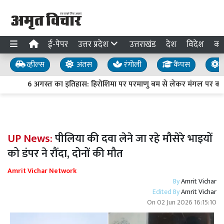
ई-पेपर
उत्तर प्रदेश
उत्तराखंड
देश
विदेश
का
व्हील्स
अंतस
रंगोली
कैंपस
य
6 अगस्त का इतिहास: हिरोशिमा पर परमाणु बम से लेकर मंगल पर क्यूरि
UP News:
पीलिया की दवा लेने जा रहे मौसेरे भाइयों
को डंपर ने रौंदा, दोनों की मौत
Amrit Vichar Network
By
Amrit Vichar
Edited By
Amrit Vichar
On
02 Jun 2026 16:15:10