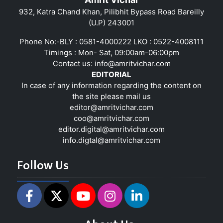
932, Katra Chand Khan, Pilibhit Bypass Road Bareilly
(U.P) 243001
Phone No:-BLY : 0581-4000222 LKO : 0522-4008111
Timings : Mon- Sat, 09:00am-06:00pm
Contact us:
info@amritvichar.com
EDITORIAL
In case of any information regarding the content on
the site please mail us
editor@amritvichar.com
coo@amritvichar.com
editor.digital@amritvichar.com
info.digtal@amritvichar.com
Follow Us