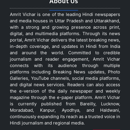
About Us
Amrit Vichar is one of the leading Hindi newspapers
and media houses in Uttar Pradesh and Uttarakhand,
with a strong and growing presence across print,
digital, and multimedia platforms. Through its news
portal, Amrit Vichar delivers the latest breaking news,
in-depth coverage, and updates in Hindi from India
and around the world. Committed to credible
journalism and reader engagement, Amrit Vichar
connects with its audience through multiple
platforms including Breaking News updates, Photo
Galleries, YouTube channels, social media platforms,
and digital news services. Readers can also access
the e-version of the daily newspaper and weekly
magazine through the e-paper platform. Amrit Vichar
is currently published from Bareilly, Lucknow,
Moradabad, Kanpur, Ayodhya, and Haldwani,
continuously expanding its reach as a trusted voice in
Hindi journalism and regional media.