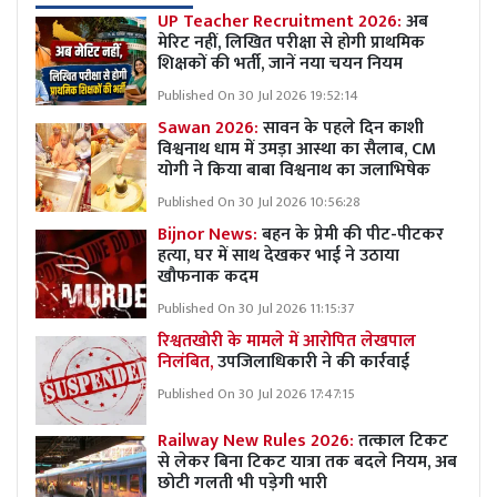
UP Teacher Recruitment 2026:
अब
मेरिट नहीं, लिखित परीक्षा से होगी प्राथमिक
शिक्षकों की भर्ती, जानें नया चयन नियम
Published On 30 Jul 2026 19:52:14
Sawan 2026:
सावन के पहले दिन काशी
विश्वनाथ धाम में उमड़ा आस्था का सैलाब, CM
योगी ने किया बाबा विश्वनाथ का जलाभिषेक
Published On 30 Jul 2026 10:56:28
Bijnor News:
बहन के प्रेमी की पीट-पीटकर
हत्या, घर में साथ देखकर भाई ने उठाया
खौफनाक कदम
Published On 30 Jul 2026 11:15:37
रिश्वतखोरी के मामले में आरोपित लेखपाल
निलंबित,
उपजिलाधिकारी ने की कार्रवाई
Published On 30 Jul 2026 17:47:15
Railway New Rules 2026:
तत्काल टिकट
से लेकर बिना टिकट यात्रा तक बदले नियम, अब
छोटी गलती भी पड़ेगी भारी