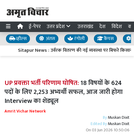
ई-पेपर
उत्तर प्रदेश
उत्तराखंड
देश
विदेश
का
व्हील्स
अंतस
रंगोली
कैंपस
य
Sitapur News : उर्वरक वितरण की नई व्यवस्था पर बिफरे किसान, प्
UP प्रवक्ता भर्ती परिणाम घोषित:
18 विषयों के 624
पदों के लिए 2,253 अभ्यर्थी सफल, आज जारी होगा
Interview का शेड्यूल
Amrit Vichar Network
By
Muskan Dixit
Edited By
Muskan Dixit
On
03 Jun 2026 10:50:06