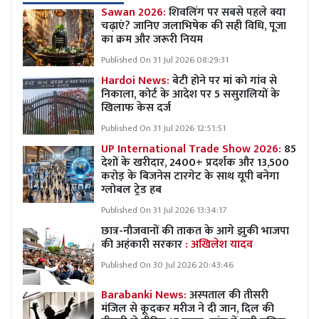
Sawan 2026:
शिवलिंग पर सबसे पहले क्या
चढ़ाएं? जानिए जलाभिषेक की सही विधि, पूजा
का क्रम और जरूरी नियम
Published On 31 Jul 2026 08:29:31
Hardoi News:
बेटी होने पर मां को गांव से
निकाला, कोर्ट के आदेश पर 5 ससुरालियों के
खिलाफ केस दर्ज
Published On 31 Jul 2026 12:51:51
UP International Trade Show 2026:
85
देशों के खरीदार, 2400+ प्रदर्शक और 13,500
करोड़ के बिजनेस टारगेट के साथ यूपी बनेगा
ग्लोबल ट्रेड हब
Published On 31 Jul 2026 13:34:17
छात्र-नौजवानों की ताकत के आगे झुकी भाजपा
की अहंकारी सरकार
: अखिलेश यादव
Published On 30 Jul 2026 20:43:46
Barabanki News:
अस्पताल की तीसरी
मंजिल से कूदकर मरीज ने दी जान, दिल की