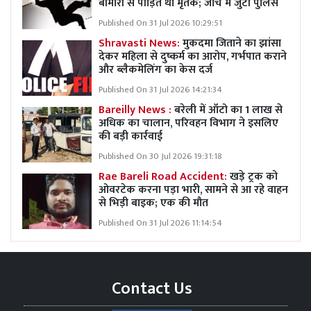
बीमारी से पीड़ित था मृतक; जांच में जुटी पुलिस
Published On 31 Jul 2026 10:29:51
Shravasti News:
मुकदमा जिताने का झांसा
देकर महिला से दुष्कर्म का आरोप, गर्भपात कराने
और ब्लैकमेलिंग का केस दर्ज
Published On 31 Jul 2026 14:21:34
Bareilly News :
बरेली में ऑटो का 1 लाख से
अधिक का चालान, परिवहन विभाग ने इसलिए
की बड़ी कार्रवाई
Published On 30 Jul 2026 19:31:18
Rae Bareli Road Accident:
खड़े ट्रक को
ओवरटेक करना पड़ा भारी, सामने से आ रहे वाहन
से भिड़ी बाइक; एक की मौत
Published On 31 Jul 2026 11:14:54
Contact Us