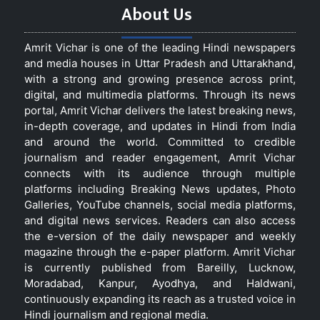
About Us
Amrit Vichar is one of the leading Hindi newspapers
and media houses in Uttar Pradesh and Uttarakhand,
with a strong and growing presence across print,
digital, and multimedia platforms. Through its news
portal, Amrit Vichar delivers the latest breaking news,
in-depth coverage, and updates in Hindi from India
and around the world. Committed to credible
journalism and reader engagement, Amrit Vichar
connects with its audience through multiple
platforms including Breaking News updates, Photo
Galleries, YouTube channels, social media platforms,
and digital news services. Readers can also access
the e-version of the daily newspaper and weekly
magazine through the e-paper platform. Amrit Vichar
is currently published from Bareilly, Lucknow,
Moradabad, Kanpur, Ayodhya, and Haldwani,
continuously expanding its reach as a trusted voice in
Hindi journalism and regional media.