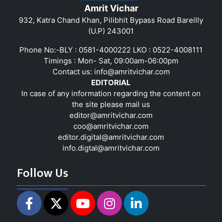
Amrit Vichar
932, Katra Chand Khan, Pilibhit Bypass Road Bareilly
(U.P) 243001
Phone No:-BLY : 0581-4000222 LKO : 0522-4008111
Timings : Mon- Sat, 09:00am-06:00pm
Contact us:
info@amritvichar.com
EDITORIAL
In case of any information regarding the content on
the site please mail us
editor@amritvichar.com
coo@amritvichar.com
editor.digital@amritvichar.com
info.digtal@amritvichar.com
Follow Us