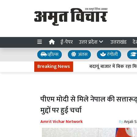
ई-पेपर
उत्तर प्रदेश
उत्तराखंड
दे
व्हील्स
अंतस
रंगोली
Breaking News
बदायूं बाजार में बिक रहा मिलावट का '
पीएम मोदी से मिले नेपाल की सत्तारूढ़
मुद्दों पर हुई चर्चा
Amrit Vichar Network
By
Anjali 