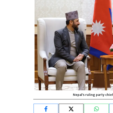
Nepal's ruling party chi