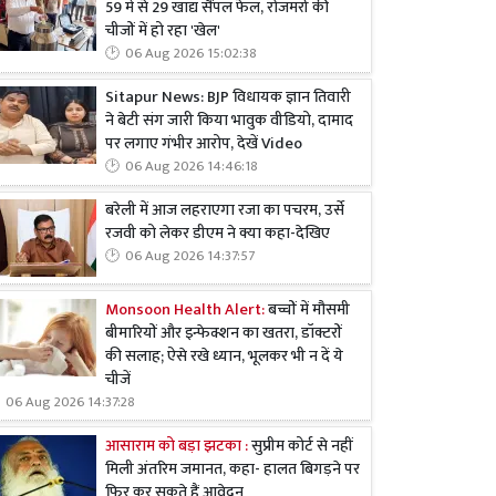
59 में से 29 खाद्य सैंपल फेल, रोजमर्रा की
चीजों में हो रहा 'खेल'
06 Aug 2026 15:02:38
Sitapur News: BJP विधायक ज्ञान तिवारी
ने बेटी संग जारी किया भावुक वीडियो, दामाद
पर लगाए गंभीर आरोप, देखें Video
06 Aug 2026 14:46:18
बरेली में आज लहराएगा रजा का पचरम, उर्से
रजवी को लेकर डीएम ने क्या कहा-देखिए
06 Aug 2026 14:37:57
Monsoon Health Alert:
बच्चों में मौसमी
बीमारियों और इन्फेक्शन का खतरा, डॉक्टरों
की सलाह; ऐसे रखे ध्यान, भूलकर भी न दें ये
चीजें
06 Aug 2026 14:37:28
आसाराम को बड़ा झटका :
सुप्रीम कोर्ट से नहीं
मिली अंतरिम जमानत, कहा- हालत बिगड़ने पर
फिर कर सकते हैं आवेदन