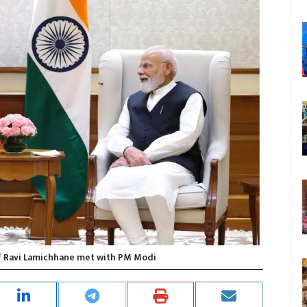
ef Ravi Lamichhane met with PM Modi