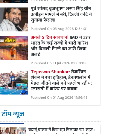
Published On 02 Aug 2026 17:51:49
पूर्व सांसद बृजभूषण शरण सिंह यौन
उत्पीड़न मामले में बरी, दिल्ली कोर्ट ने
सुनाया फैसला
Published On 03 Aug 2026 12:34:01
अगले 5 दिन सावधान!
IMD ने उत्तर
भारत के कई राज्यों में भारी बारिश
और बिजली गिरने का जारी किया
अलर्ट
Published On 31 Jul 2026 09:00:08
Tejaswin Shankar:
तेजस्विन
शंकर ने रचा इतिहास, डेकाथलॉन में
मेडल जीतने वाले बने पहले भारतीय;
ग्लासगो में कांस्य पर कब्जा
Published On 01 Aug 2026 11:56:48
टॉप न्यूज
बदायूं बाजार में बिक रहा मिलावट का 'जहर':