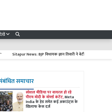
ेखें
Sitapur News: BJP विधायक ज्ञान तिवारी ने बेटी संग जारी किया भावुक वीडि
संबंधित समाचार
सोशल मीडिया पर वायरल हो रहे
पीएम मोदी के मॉर्फ्ड कंटेंट,
Meta
India के हेड समेत कई अकाउंट्स के
खिलाफ केस दर्ज