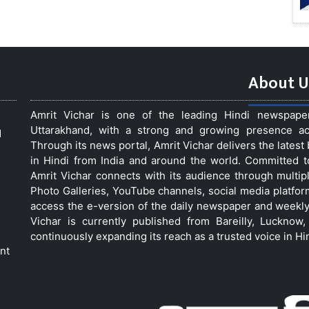
About U
Amrit Vichar is one of the leading Hindi newspap
Uttarakhand, with a strong and growing presence acro
d
Through its news portal, Amrit Vichar delivers the lates
in Hindi from India and around the world. Committed 
Amrit Vichar connects with its audience through multip
Photo Galleries, YouTube channels, social media platfor
access the e-version of the daily newspaper and weekly
Vichar is currently published from Bareilly, Luckno
continuously expanding its reach as a trusted voice in Hi
nt