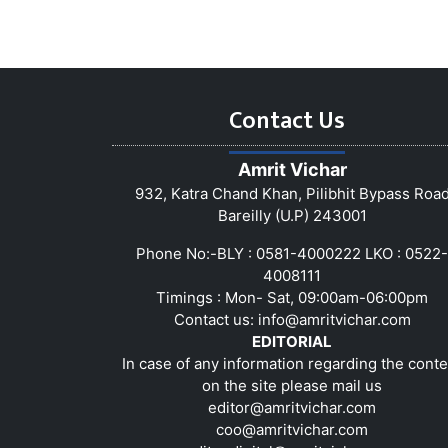
Contact Us
Amrit Vichar
932, Katra Chand Khan, Pilibhit Bypass Roa
Bareilly (U.P) 243001
Phone No:-BLY : 0581-4000222 LKO : 0522-
4008111
Timings : Mon- Sat, 09:00am-06:00pm
Contact us:
info@amritvichar.com
EDITORIAL
In case of any information regarding the conte
on the site please mail us
editor@amritvichar.com
coo@amritvichar.com