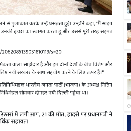
ने से मुलाकात करके उन्हें प्रसन्नता हुई। उन्होंने कहा, ''मैं साझा
 उनकी इच्छा का स्वागत करता हूं और उससे पूरी तरह सहमत
s/2062085139031810119?s=20
थमिकता वाला साझेदार है और हम दोनों देशों के बीच विशेष और
े लिए नयी सरकार के साथ सहयोग करने के लिए तत्पर हैं।''
ा एक प्रतिनिधिमंडल भारतीय जनता पार्टी (भाजपा) के अध्यक्ष नितिन
रतिनिधिमंडल सोमवार दोपहर नयी दिल्ली पहुंचा था।
स्तरां में लगी आग, 21 की मौत, हादसे पर प्रधानमंत्री ने
आर्थिक सहायता