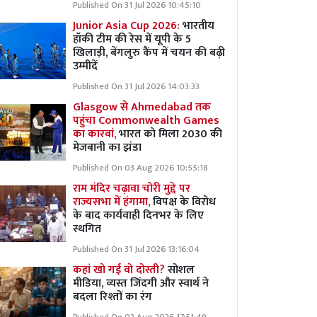
Published On 31 Jul 2026 10:45:10
Junior Asia Cup 2026:
भारतीय
हॉकी टीम की रेस में यूपी के 5
खिलाड़ी, बेंगलुरु कैंप में चयन की बढ़ी
उम्मीदें
Published On 31 Jul 2026 14:03:33
Glasgow से Ahmedabad तक
पहुंचा Commonwealth Games
का कारवां,
भारत को मिला 2030 की
मेजबानी का झंडा
Published On 03 Aug 2026 10:55:18
राम मंदिर चढ़ावा चोरी मुद्दे पर
राज्यसभा में हंगामा,
विपक्ष के विरोध
के बाद कार्यवाही दिनभर के लिए
स्थगित
Published On 31 Jul 2026 13:16:04
कहां खो गई वो दोस्ती?
सोशल
मीडिया, व्यस्त जिंदगी और स्वार्थ ने
बदला रिश्तों का रंग