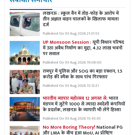
लखनऊ : स्कूल वैन में तोड़-फोड़ के आरोप में
तीन अज्ञात वाहन चालकों के खिलाफ मामला
दर्ज
Published On 03 Aug 2026 21:31:55
UP Monsoon Session :
यूपी विधान परिषद
में उठा अवैध निर्माण का मुद्दा, 4.32 लाख भवनों
पर सवाल
Published On 03 Aug 2026 19:08:00
रामपुर में पुलिस और SOG का बड़ा एक्शन, 1.5
करोड़ की स्मैक के साथ पांच गिरफ्तार
Published On 03 Aug 2026 15:12:21
भारतीय व्यापार महोत्सव 12 अगस्त से:
भारत
मंडपम में जुटेंगे 1000 से ज्यादा स्वदेशी कंपनियों
के प्रदर्शक, लखनऊ के व्यापारी भी लेंगे हिस्सा
Published On 03 Aug 2026 15:43:30
No More Boring Theory!
National PG
और LMA के बीच हुआ MoU, AI प्रॉम्प्टिंग