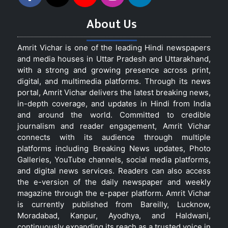
About Us
Amrit Vichar is one of the leading Hindi newspapers
and media houses in Uttar Pradesh and Uttarakhand,
with a strong and growing presence across print,
digital, and multimedia platforms. Through its news
portal, Amrit Vichar delivers the latest breaking news,
in-depth coverage, and updates in Hindi from India
and around the world. Committed to credible
journalism and reader engagement, Amrit Vichar
connects with its audience through multiple
platforms including Breaking News updates, Photo
Galleries, YouTube channels, social media platforms,
and digital news services. Readers can also access
the e-version of the daily newspaper and weekly
magazine through the e-paper platform. Amrit Vichar
is currently published from Bareilly, Lucknow,
Moradabad, Kanpur, Ayodhya, and Haldwani,
continuously expanding its reach as a trusted voice in