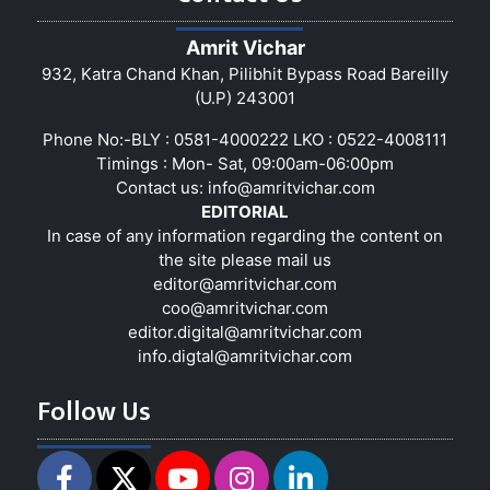
Amrit Vichar
932, Katra Chand Khan, Pilibhit Bypass Road Bareilly
(U.P) 243001
Phone No:-BLY : 0581-4000222 LKO : 0522-4008111
Timings : Mon- Sat, 09:00am-06:00pm
Contact us:
info@amritvichar.com
EDITORIAL
In case of any information regarding the content on
the site please mail us
editor@amritvichar.com
coo@amritvichar.com
editor.digital@amritvichar.com
info.digtal@amritvichar.com
Follow Us