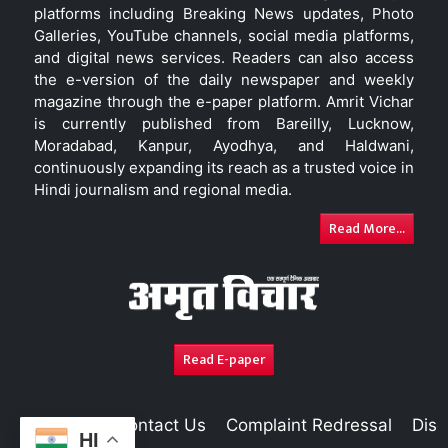
platforms including Breaking News updates, Photo
Galleries, YouTube channels, social media platforms,
and digital news services. Readers can also access
the e-version of the daily newspaper and weekly
magazine through the e-paper platform. Amrit Vichar
is currently published from Bareilly, Lucknow,
Moradabad, Kanpur, Ayodhya, and Haldwani,
continuously expanding its reach as a trusted voice in
Hindi journalism and regional media.
Read More...
Read E-paper
About Us
Contact Us
Complaint Redressal
Disc
HI