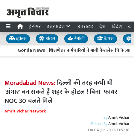
ई-पेपर
उत्तर प्रदेश
उत्तराखंड
देश
विदेश
का
व्हील्स
अंतस
रंगोली
कैंपस
य
Gonda News : शिक्षणेत्तर कर्मचारियों ने मांगी कैशलेस चिकित्सा सुवि
Moradabad News:
दिल्ली की तरह कभी भी
'अंगार' बन सकते हैं शहर के होटल ! बिना फायर
NOC 30 चलते मिले
Amrit Vichar Network
By
Amrit Vichar
Edited By
Amrit Vichar
On
04 Jun 2026 13:57:18