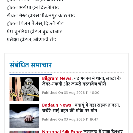
: होटल अरोमा इन दिल्ली रोड
: रॉयल गेस्ट हाउस भीकनपुर कांठ रोड
: होटल मिलन पैलेस, दिल्ली रोड
: प्रेम चुनरिया होटल बुध बाजार
: प्रतीक्षा होटल, जीएमडी रोड
संबंधित समाचार
Bilgram News:
बंद मकान में धावा, लाखों के
जेवर-नकदी और जरूरी दस्तावेज चोरी
Published On 03 Aug 2026 11:46:00
Badaun News :
बदायूं में बड़ा सड़क हादसा,
चचेरे-भाई बहन की मौके पर मौत
Published On 03 Aug 2026 11:19:47
National Silk Expo:
लखनऊ में सजा देशभर