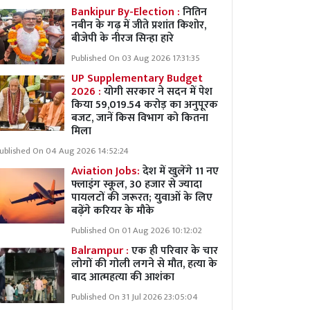
Bankipur By-Election :
नितिन
नबीन के गढ़ में जीते प्रशांत किशोर,
बीजेपी के नीरज सिन्हा हारे
Published On 03 Aug 2026 17:31:35
UP Supplementary Budget
2026 :
योगी सरकार ने सदन में पेश
किया 59,019.54 करोड़ का अनुपूरक
बजट, जानें किस विभाग को कितना
मिला
ublished On 04 Aug 2026 14:52:24
Aviation Jobs:
देश में खुलेंगे 11 नए
फ्लाइंग स्कूल, 30 हजार से ज्यादा
पायलटों की जरूरत; युवाओं के लिए
बढ़ेंगे करियर के मौके
Published On 01 Aug 2026 10:12:02
Balrampur :
एक ही परिवार के चार
लोगों की गोली लगने से मौत, हत्या के
बाद आत्महत्या की आशंका
Published On 31 Jul 2026 23:05:04