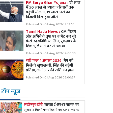
PM Surya Ghar Yojana :
दो साल
में 50 लाख से ज्यादा परिवारों तक
पहुंची योजना, 19 लाख घरों का
बिजली बिल हुआ जीरो
Published On 04 Aug 2026 19:33:55
Tamil Nadu News :
CM विजय
और अभिनेत्री तृषा पर कमेंट कर बुरे
फंसे उदयनिधि स्टालिन, पूछताछ के
लिए पुलिस ने घर से उठाया
Published On 04 Aug 2026 14:00:30
राशिफल 1 अगस्त 2026:
मेष को
मिलेगी खुशखबरी, सिंह की बढ़ेगी
प्रतिष्ठा, जानें आपकी राशि का हाल
Published On 01 Aug 2026 06:00:27
टॉप न्यूज
लखीमपुर खीरी :
लापता ई-रिक्शा चालक का
सुराग न मिलने पर परिजनों का SP दफ्तर पर