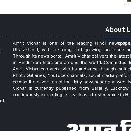
About U
Amrit Vichar is one of the leading Hindi newspap
Uttarakhand, with a strong and growing presence acro
d
Through its news portal, Amrit Vichar delivers the lates
in Hindi from India and around the world. Committed 
Amrit Vichar connects with its audience through multip
Photo Galleries, YouTube channels, social media platfor
access the e-version of the daily newspaper and weekly
Vichar is currently published from Bareilly, Luckno
continuously expanding its reach as a trusted voice in Hi
nt