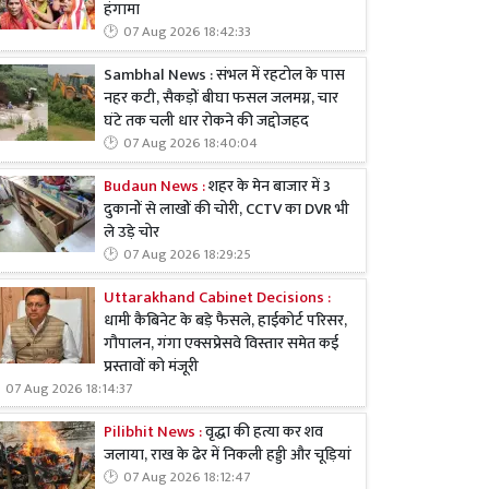
हंगामा
07 Aug 2026 18:42:33
Sambhal News : संभल में रहटोल के पास
नहर कटी, सैकड़ों बीघा फसल जलमग्न, चार
घंटे तक चली धार रोकने की जद्दोजहद
07 Aug 2026 18:40:04
Budaun News :
शहर के मेन बाजार में 3
दुकानों से लाखों की चोरी, CCTV का DVR भी
ले उड़े चोर
07 Aug 2026 18:29:25
Uttarakhand Cabinet Decisions :
धामी कैबिनेट के बड़े फैसले, हाईकोर्ट परिसर,
गौपालन, गंगा एक्सप्रेसवे विस्तार समेत कई
प्रस्तावों को मंजूरी
07 Aug 2026 18:14:37
Pilibhit News :
वृद्धा की हत्या कर शव
जलाया, राख के ढेर में निकली हड्डी और चूड़ियां
07 Aug 2026 18:12:47