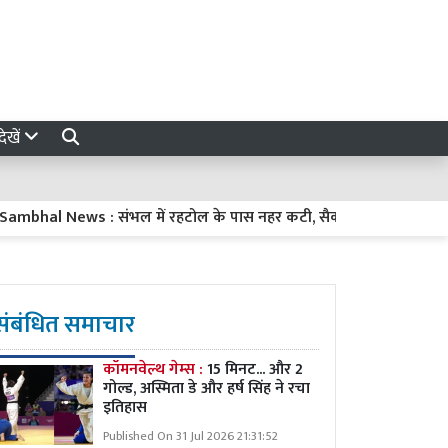
ेखें
l News : संभल में रहटोल के पास नहर कटी, सैकड़ों बीघा फसल जलमग्न, चा
संबंधित समाचार
कॉमनवेल्थ गेम्स :
15 मिनट... और 2
गोल्ड, अस्मिता डे और हर्ष सिंह ने रचा
इतिहास
Published On 31 Jul 2026 21:31:52