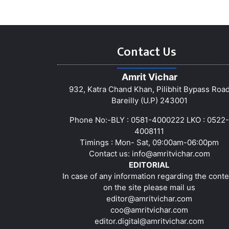
Contact Us
Amrit Vichar
932, Katra Chand Khan, Pilibhit Bypass Roa
Bareilly (U.P) 243001
Phone No:-BLY : 0581-4000222 LKO : 0522-
4008111
Timings : Mon- Sat, 09:00am-06:00pm
Contact us:
info@amritvichar.com
EDITORIAL
In case of any information regarding the conte
on the site please mail us
editor@amritvichar.com
coo@amritvichar.com
editor.digital@amritvichar.com