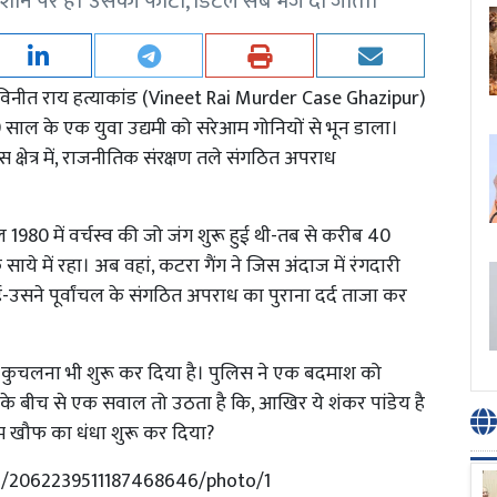
िशाने पर है। उसकी फोटो, डिटेल सब भेज दी जाती।
ी विनीत राय हत्याकांड (Vineet Rai Murder Case Ghazipur)
 29 साल के एक युवा उद्यमी को सरेआम गोनियों से भून डाला।
 क्षेत्र में, राजनीतिक संरक्षण तले संगठित अपराध
ल 1980 में वर्चस्व की जो जंग शुरू हुई थी-तब से करीब 40
ाये में रहा। अब वहां, कटरा गैंग ने जिस अंदाज में रंगदारी
सने पूर्वांचल के संगठित अपराध का पुराना दर्द ताजा कर
ो कुचलना भी शुरू कर दिया है। पुलिस ने एक बदमाश को
े बीच से एक सवाल तो उठता है कि, आखिर ये शंकर पांडेय है
आम खौफ का धंधा शुरू कर दिया?
tus/2062239511187468646/photo/1