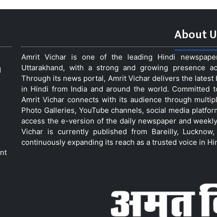
About U
Amrit Vichar is one of the leading Hindi newspap
Uttarakhand, with a strong and growing presence acro
d
Through its news portal, Amrit Vichar delivers the lates
in Hindi from India and around the world. Committed 
Amrit Vichar connects with its audience through multip
Photo Galleries, YouTube channels, social media platfor
access the e-version of the daily newspaper and weekly
Vichar is currently published from Bareilly, Luckno
continuously expanding its reach as a trusted voice in Hi
nt