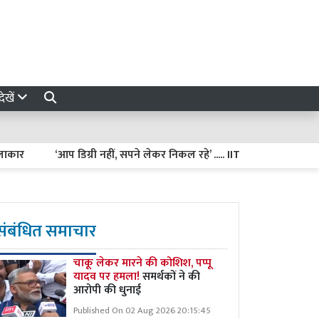
ेखें
‘आप डिग्री नहीं, सपने लेकर निकल रहे’ ..... IIT दिल्ली में PM मोदी का बड़ा
संबंधित समाचार
चाकू लेकर मारने की कोशिश, पप्पू
यादव पर हमला!
समर्थकों ने की
आरोपी की धुनाई
Published On 02 Aug 2026 20:15:45