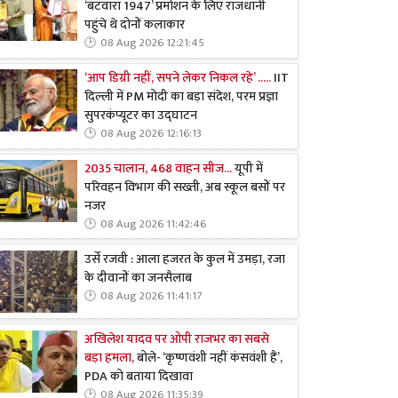
‘बंटवारा 1947’ प्रमोशन के लिए राजधानी
पहुंचे थे दोनों कलाकार
08 Aug 2026 12:21:45
‘आप डिग्री नहीं, सपने लेकर निकल रहे’ .....
IIT
दिल्ली में PM मोदी का बड़ा संदेश, परम प्रज्ञा
सुपरकंप्यूटर का उद्घाटन
08 Aug 2026 12:16:13
2035 चालान, 468 वाहन सीज...
यूपी में
परिवहन विभाग की सख्ती, अब स्कूल बसों पर
नजर
08 Aug 2026 11:42:46
उर्से रजवी : आला हजरत के कुल में उमड़ा, रजा
के दीवानों का जनसैलाब
08 Aug 2026 11:41:17
अखिलेश यादव पर ओपी राजभर का सबसे
बड़ा हमला,
बोले- ‘कृष्णवंशी नहीं कंसवंशी हैं’,
PDA को बताया दिखावा
08 Aug 2026 11:35:39