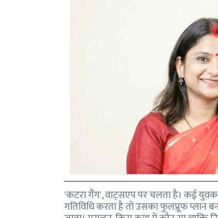
'कटरा गैंग', वाट्सएप पर चलता है। कई युव
गतिविधि करता है तो उसका फुलप्रूफ प्लान बनाक