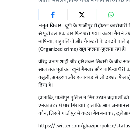
जाता। मसलन, किस कांड में कौन सा व्यक्ति न
अमृत विचार :
यूपी के गाजीपुर में होटल कारोबार
से पूर्वांचल एक बार फिर थर्रा गया। कटरा गैंग ने
माफिया, बाहुबलियों और गैंगस्टरों के दबदबे वाले इस
(Organized crime) खूब फलता-फूलता रहा है।
वीरेंद्र प्रताप शाही और हरिशंकर तिवारी के बीच सा
साल तक पूर्वांचल खूनी गैंगवार और माफियागीरी के स
वसूली, अपहरण और हत्याकांड से जो दहशत फैलाई-उ
दिया है।
हालांकि, गाजीपुर पुलिस ने सिर उठाते बदमाशों क
एनकाउंटर में मार गिराया। हालांकि आम जनमानस क
कौन, जिसने गाजीपुर में कटरा गैंग बनाकर, खुले
https://twitter.com/ghazipurpolice/sta