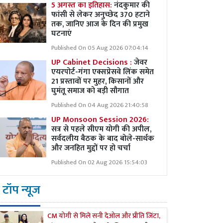
5 अगस्त का इतिहास:
नंदकुमार की
फांसी से लेकर अनुच्छेद 370 हटाने
तक, जानिए आज के दिन की प्रमुख
घटनाएं
Published On 05 Aug 2026 07:04:14
UP Cabinet Decisions :
जेवर
एयरपोर्ट-गंगा एक्सप्रेसवे लिंक समेत
21 प्रस्तावों पर मुहर, किसानों और
घुमंतू समाज को बड़ी सौगात
Published On 04 Aug 2026 21:40:58
UP Monsoon Session 2026:
सत्र से पहले सीएम योगी की अपील,
सर्वदलीय बैठक के बाद बोले-सार्थक
और जनहित मुद्दों पर हो चर्चा
Published On 02 Aug 2026 15:54:03
टॉप न्यूज
CM योगी से मिले सनी देओल और प्रीति जिंटा,