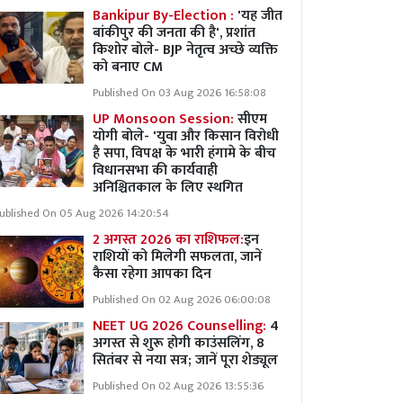
Bankipur By-Election :
'यह जीत
बांकीपुर की जनता की है', प्रशांत
किशोर बोले- BJP नेतृत्व अच्छे व्यक्ति
को बनाए CM
Published On 03 Aug 2026 16:58:08
UP Monsoon Session:
सीएम
योगी बोले- 'युवा और किसान विरोधी
है सपा, विपक्ष के भारी हंगामे के बीच
विधानसभा की कार्यवाही
अनिश्चितकाल के लिए स्थगित
ublished On 05 Aug 2026 14:20:54
2 अगस्त 2026 का राशिफल:
इन
राशियों को मिलेगी सफलता, जानें
कैसा रहेगा आपका दिन
Published On 02 Aug 2026 06:00:08
NEET UG 2026 Counselling:
4
अगस्त से शुरू होगी काउंसलिंग, 8
सितंबर से नया सत्र; जानें पूरा शेड्यूल
Published On 02 Aug 2026 13:55:36