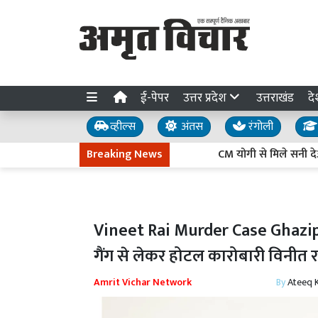
ई-पेपर
उत्तर प्रदेश
उत्तराखंड
दे
व्हील्स
अंतस
रंगोली
Breaking News
CM योगी से मिले सनी देओल और प्
Vineet Rai Murder Case Ghazipur :
गैंग से लेकर होटल कारोबारी विनीत 
Amrit Vichar Network
By
Ateeq 