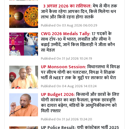
3 अगस्त 2026 का राशिफल:
मेष से मीन तक
जानें कैसा रहेगा आपका दिन, किसे मिलेगा धन
लाभ और किसे रहना होगा सतर्क
Published On 03 Aug 2026 06:00:29
CWG 2026 Medals Tally:
17 पदकों के
साथ टॉप-10 में भारत, लवप्रीत और सीमा ने
बढ़ाई उम्मीदें, जानें किस खिलाड़ी ने जीता कौन
सा मेडल
Published On 31 Jul 2026 10:24:19
UP Monsoon Session:
विधानसभा में विपक्ष
पर सीएम योगी का पलटवार, विपक्ष ने शिक्षक
भर्ती से NEET तक के मुद्दों पर सरकार को घेरा
Published On 04 Aug 2026 14:03:24
UP Budget 2026:
किसानों और छात्रों के लिए
योगी सरकार का बड़ा फैसला, कृषक छात्रवृत्ति
का दायरा बढ़ेगा, मंडियों के आधुनिकीकरण को
मिली रफ्तार
Published On 31 Jul 2026 13:24:20
UP Police Result: यूपी कांस्टेबल भर्ती 2025