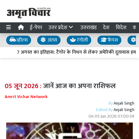
ई-पेपर
उत्तर प्रदेश
उत्तराखंड
देश
विदेश
का
व्हील्स
अंतस
रंगोली
कैंपस
य
7 अगस्त का इतिहास: टैगोर के निधन से लेकर अमेरिकी दूतावास हमले त
05 जून 2026 :
जानें आज का अपना राशिफल
Amrit Vichar Network
By
Anjali Singh
Edited By
Anjali Singh
On
05 Jun 2026 07:00:59