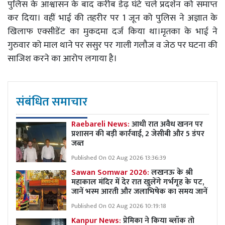
पुलिस के आश्वासन के बाद करीब डेढ़ घंटे चले प्रदर्शन को समाप्त
कर दिया। वहीं भाई की तहरीर पर 1 जून को पुलिस ने अज्ञात के
खिलाफ एक्सीडेंट का मुकदमा दर्ज किया था।मृतका के भाई ने
गुरुवार को माल थाने पर ससुर पर गाली गलौज व जेठ पर घटना की
साजिश करने का आरोप लगाया है।
संबंधित समाचार
Raebareli News:
आधी रात अवैध खनन पर
प्रशासन की बड़ी कार्रवाई, 2 जेसीबी और 5 डंपर
जब्त
Published On 02 Aug 2026 13:36:39
Sawan Somwar 2026:
लखनऊ के श्री
महाकाल मंदिर में देर रात खुलेंगे गर्भगृह के पट,
जानें भस्म आरती और जलाभिषेक का समय जानें
Published On 02 Aug 2026 10:19:18
Kanpur News:
प्रेमिका ने किया ब्लॉक तो