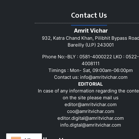
Contact Us
Amrit Vichar
932, Katra Chand Khan, Pilibhit Bypass Roa
Bareilly (U.P) 243001
Phone No:-BLY : 0581-4000222 LKO : 0522-
4008111
Timings : Mon- Sat, 09:00am-06:00pm
Contact us:
info@amritvichar.com
EDITORIAL
In case of any information regarding the conte
on the site please mail us
editor@amritvichar.com
coo@amritvichar.com
editor.digital@amritvichar.com
info.digtal@amritvichar.com