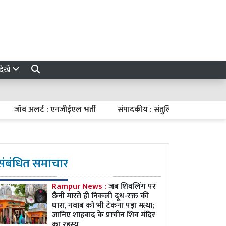
ेखें
ॉब अलर्ट : एनजीईएल भर्ती
संपादकीय : संतुलित मौद्रिक नीति
7 अ
संबंधित समाचार
Rampur News :
जब शिवलिंग पर
छैनी मारते ही निकली दूध-रक्त की
धारा, नवाब को भी टेकना पड़ा मत्था;
जानिए शाहबाद के प्राचीन शिव मंदिर
का रहस्य