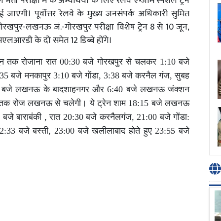
भर्ती परीक्षा में के अभ्यर्थियों के लिए रेलवे एग्जाम स्पेशल ट्रेन
ाएगी। पूर्वोत्तर रेलवे के मुख्य जनसंपर्क अधिकारी सुमित
रखपुर-लखनऊ जं.-गोरखपुर परीक्षा विशेष ट्रेन 8 से 10 जून,
एलआरडी के दो समेत 12 डिब्बे होंगे।
ून तक रोजाना रात 00:30 बजे गोरखपुर से चलकर 1:10 बजे
35 बजे मनकापुर 3:10 बजे गोंडा, 3:38 बजे करनैल गंज, सुबह
5:33 बजे लखनऊ के बादशाहनगर और 6:40 बजे लखनऊ जंक्शन
026 तक रोज लखनऊ से चलेगी। ये ट्रेन शाम 18:15 बजे लखनऊ
जे बाराबंकी , रात 20:30 बजे करनैलगंज, 21:00 बजे गोंडा:
2:33 बजे बस्ती, 23:00 बजे खलीलाबाद होते हुए 23:55 बजे