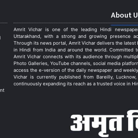
About U
Amrit Vichar is one of the leading Hindi newspap
Uttarakhand, with a strong and growing presence acro
d
Through its news portal, Amrit Vichar delivers the lates
in Hindi from India and around the world. Committed 
Amrit Vichar connects with its audience through multip
Photo Galleries, YouTube channels, social media platfor
access the e-version of the daily newspaper and weekly
Vichar is currently published from Bareilly, Luckno
continuously expanding its reach as a trusted voice in Hi
nt