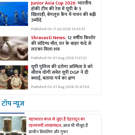
Junior Asia Cup 2026:
भारतीय
हॉकी टीम की रेस में यूपी के 5
खिलाड़ी, बेंगलुरु कैंप में चयन की बढ़ी
उम्मीदें
Published On 31 Jul 2026 14:03:33
Shravasti News:
12 वर्षीय किशोर
की संदिग्ध मौत, घर के बाहर फंदे से
लटका मिला शव
Published On 01 Aug 2026 11:23:22
यूपी पुलिस की दरोगा अस्मिता डे को
सीएम योगी समेत यूपी DGP ने दी
बधाई, बताया गर्व का क्षण
Published On 01 Aug 2026 10:47:44
टॉप न्यूज
महाभारत काल से जुड़ा है देहरादून का
रहस्यमयी लाखामंडल,
आज भी मौजूद हैं
प्राचीन शिवलिंग और गुफा